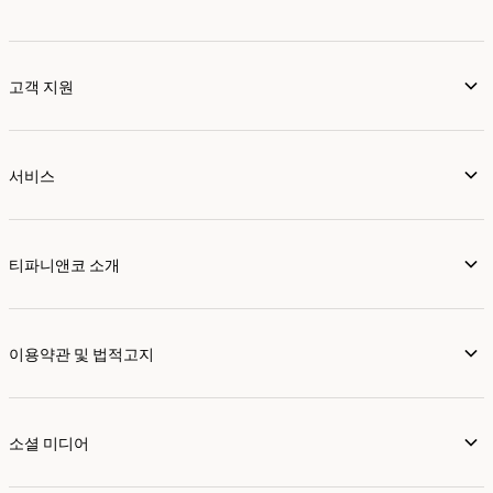
고객 지원
서비스
티파니앤코 소개
이용약관 및 법적고지
소셜 미디어