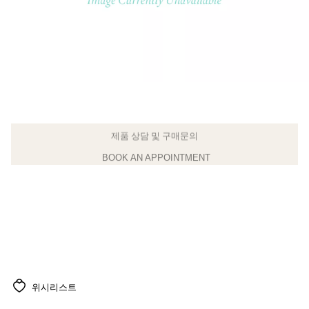
BOOK AN APPOINTMENT
클라이언트 어드바이저에게 문의하거나 예약하세요
위시리스트