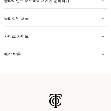
클라이언트 어드바이저에게 문의하기
자세히 보기
윤리적인 채굴
문의하기
사이즈 가이드
자세히 보기
매장 방문
자세히 보기
가까운 매장 찾기