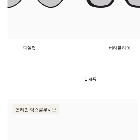
파일럿
버터플라이
1 제품
온라인 익스클루시브