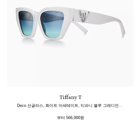
Tiffany T
Deco 선글라스, 화이트 아세테이트, 티파니 블루 그래디언트 렌즈 세팅
부터
566,000원