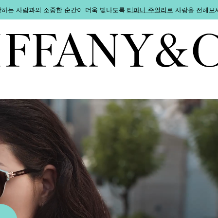
하는 사람과의 소중한 순간이 더욱 빛나도록
티파니 주얼리
로 사랑을 전해보