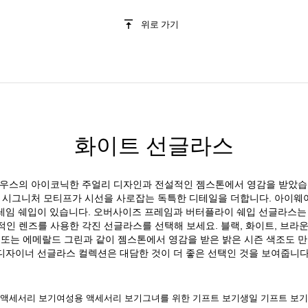
위로 가기
화이트 선글라스
스의 아이코닉한 주얼리 디자인과 전설적인 젬스톤에서 영감을 받았습니다. 
같은 시그니처 모티프가 시선을 사로잡는 독특한 디테일을 더합니다. 아이
레임 쉐입이 있습니다. 오버사이즈 프레임과 버터플라이 쉐입 선글라스는 
인 렌즈를 사용한 각진 선글라스를 선택해 보세요. 블랙, 화이트, 브라
 또는 에메랄드 그린과 같이 젬스톤에서 영감을 받은 밝은 시즌 색조도 만
디자이너 선글라스 컬렉션은 대담한 것이 더 좋은 선택인 것을 보여줍니다
액세서리 보기
여성용 액세서리 보기
그녀를 위한 기프트 보기
생일 기프트 보기