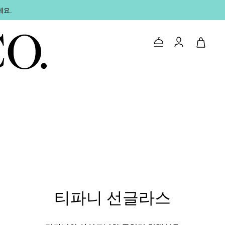
세요.
문의하기
로그인
티파니 선글라스