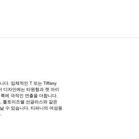
입체적인 T 또는 Tiffany
웨어 디자인에는 타원형과 캣 아이
룩에 극적인 연출을 더합니다.
운, 톨토이즈쉘 선글라스와 같은
날 수 있습니다. 티파니의 여성용
.