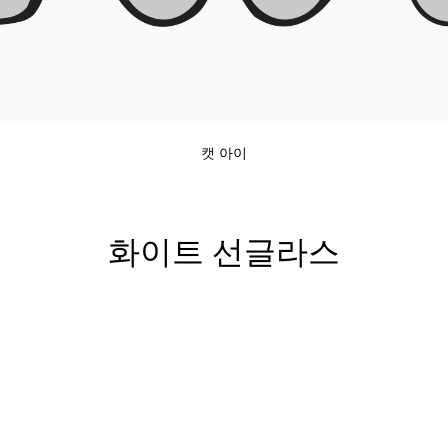
캣 아이
화이트 선글라스