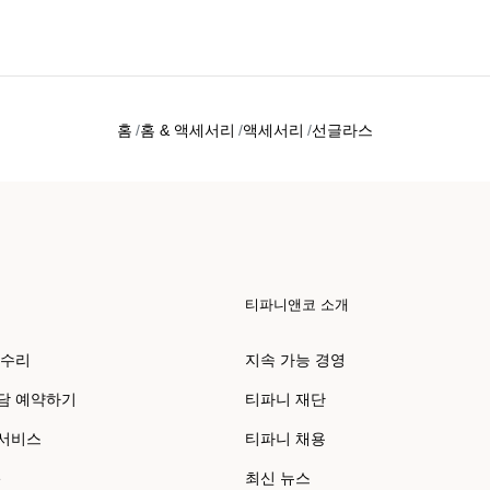
홈
홈 & 액세서리
액세서리
선글라스
티파니앤코 소개
 수리
지속 가능 경영
담 예약하기
티파니 재단
 서비스
티파니 채용
e
최신 뉴스