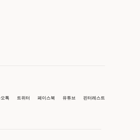
카오톡
트위터
페이스북
유튜브
핀터레스트