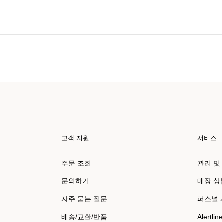
고객 지원
서비스
주문 조회
관리 및
문의하기
매장 상
자주 묻는 질문
퍼스널
배송/교환/반품
Alertlin