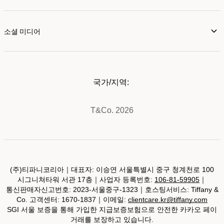
소셜 미디어
국가/지역:
T&Co. 2026
(주)티파니코리아｜대표자: 이승연 서울특별시 중구 청계천로 100
시그니쳐타워 서관 17층｜사업자 등록번호:
106-81-59905
｜
통신판매자신고번호: 2023-서울중구-1323｜호스팅서비스: Tiffany &
Co. 고객센터: 1670-1837｜이메일:
clientcare.kr@tiffany.com
SGI 서울 보증을 통해 가입한 지급보증보험으로 안전한 카카오 페이
거래를 보장하고 있습니다.