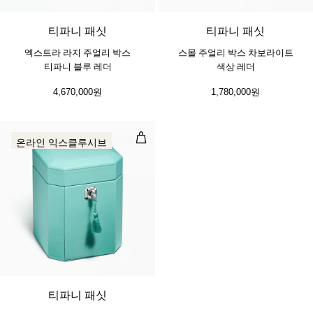
티파니 패싯
티파니 패싯
엑스트라 라지 주얼리 박스
스몰 주얼리 박스 차보라이트
티파니 블루 레더
색상 레더
4,670,000원
1,780,000원
톨 주얼리 박스 티파니 블루 레더
온라인 익스클루시브
2 색상
티파니 패싯