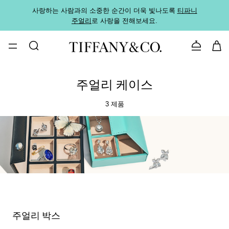
사랑하는 사람과의 소중한 순간이 더욱 빛나도록
티파니
가까운
주얼리
로 사랑을 전해보세요.
로
문의하기
주얼리 케이스
3 제품
주얼리 박스