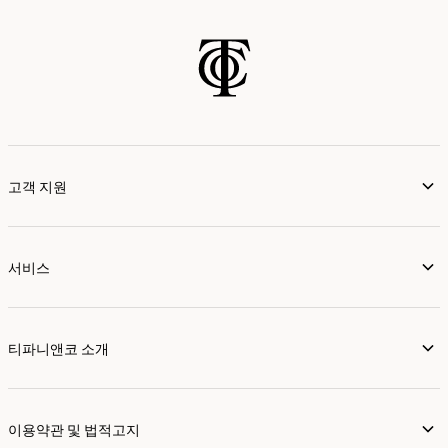
고객 지원
서비스
티파니앤코 소개
이용약관 및 법적고지