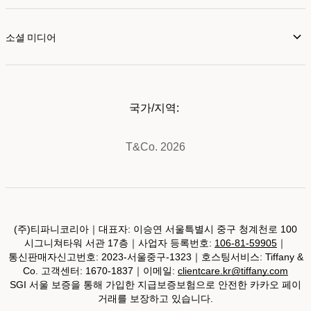
소셜 미디어
국가/지역:
T&Co. 2026
(주)티파니코리아｜대표자: 이승연 서울특별시 중구 청계천로 100
시그니쳐타워 서관 17층｜사업자 등록번호:
106-81-59905
｜
통신판매자신고번호: 2023-서울중구-1323｜호스팅서비스: Tiffany &
Co. 고객센터: 1670-1837｜이메일:
clientcare.kr@tiffany.com
SGI 서울 보증을 통해 가입한 지급보증보험으로 안전한 카카오 페이
거래를 보장하고 있습니다.