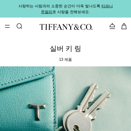
사랑하는 사람과의 소중한 순간이 더욱 빛나도록
티파니
가까운
주얼리
로 사랑을 전해보세요.
로
문의하기
실버 키 링
13 제품