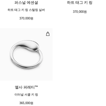
퍼스널 에센셜
하트 태그 키 링
하트 태그 키 링 스털링 실버
370,000원
370,000원
이터널 서클 키 링
엘사 퍼레티™
이터널 서클 키 링
365,000원