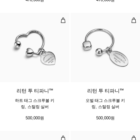
하트 태그 스크루볼 키 링, 스털링 실
오벌
리턴 투 티파니™
리턴 투 티파니™
하트 태그 스크루볼 키
오벌 태그 스크루볼 키
링, 스털링 실버
링, 스털링 실버
500,000원
500,000원
직사각형 태그 스크루볼 키 링, 스털
핸드