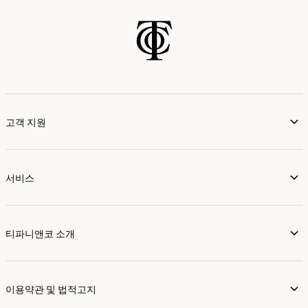
고객 지원
서비스
티파니앤코 소개
이용약관 및 법적고지