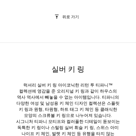
위로 가기
실버 키 링
럭셔리 실버 키 링 아이코닉한 리턴 투 티파니™
컬렉션에 영감을 준 오리지널 키 링과 같이 하우스의
역사 역사에서 빼놓을 수 없는 아이템입니다. 티파니의
다양한 여성 및 남성용 키 체인 디자인 컬렉션은 스플릿
키 링과 원형, 타원형, 하트 태그 키 체인 등 클래식한
모양의 스크류볼 키 링으로 나누어져 있습니다.
시그니처 티파니 모티프와 컬러풀한 디테일이 돋보이는
독특한 키 링이나 스털링 실버 휘슬 키 링, 스위스 아미
나이프 키 체인, 발렛 키 체인 등 유행을 타지 않는