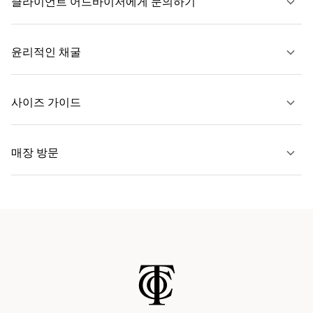
클라이언트 어드바이저에게 문의하기
자세히 보기
윤리적인 채굴
문의하기
사이즈 가이드
자세히 보기
매장 방문
자세히 보기
가까운 매장 찾기