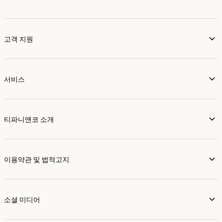
고객 지원
서비스
티파니앤코 소개
이용약관 및 법적고지
소셜 미디어