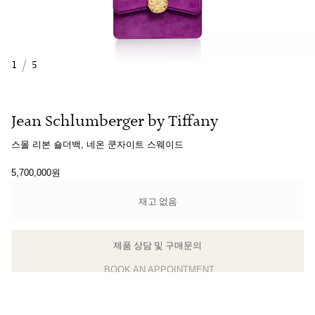
1
/
5
Jean Schlumberger by Tiffany
스몰 리본 숄더백, 네온 쿤자이트 스웨이드
5,700,000원
재고 없음
제품 상담 및 구매문의
클라이언트 어드바이저에게 문의하거나 예약하세요
BOOK AN APPOINTMENT