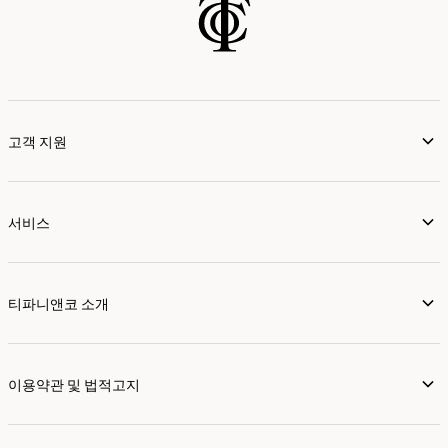
고객 지원
서비스
티파니앤코 소개
이용약관 및 법적고지