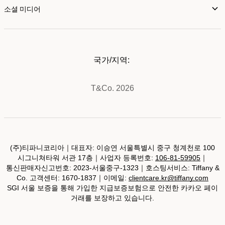
소셜 미디어
국가/지역:
T&Co. 2026
(주)티파니코리아｜대표자: 이승연 서울특별시 중구 청계천로 100
시그니쳐타워 서관 17층｜사업자 등록번호:
106-81-59905
｜
통신판매자신고번호: 2023-서울중구-1323｜호스팅서비스: Tiffany &
Co. 고객센터: 1670-1837｜이메일:
clientcare.kr@tiffany.com
SGI 서울 보증을 통해 가입한 지급보증보험으로 안전한 카카오 페이
거래를 보장하고 있습니다.