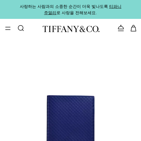
사랑하는 사람과의 소중한 순간이 더욱 빛나도록
티파니
가까운
주얼리
로 사랑을 전해보세요.
로
문의하기