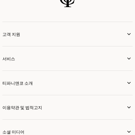
고객 지원
서비스
티파니앤코 소개
이용약관 및 법적고지
소셜 미디어