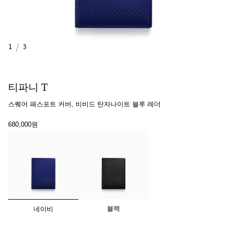
1
/
3
티파니 T
스퀘어 패스포트 커버, 비비드 탄자나이트 블루 레더
680,000원
선택됨
블랙
네이비