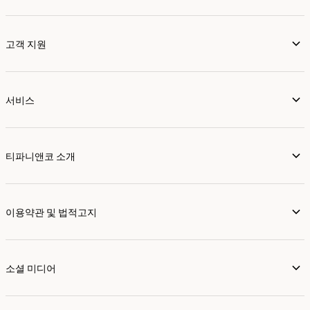
고객 지원
서비스
티파니앤코 소개
이용약관 및 법적고지
소셜 미디어