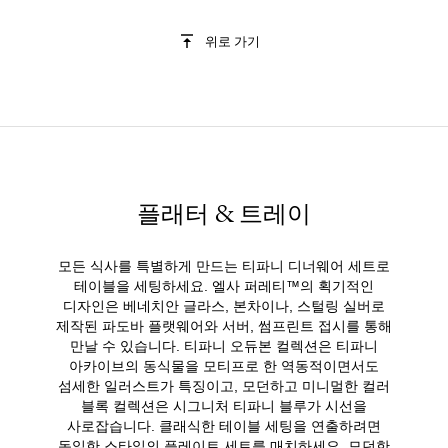
위로 가기
플래터 & 트레이
모든 식사를 특별하게 만드는 티파니 디너웨어 세트로
테이블을 세팅하세요. 엘사 퍼레티™의 획기적인
디자인은 베네치안 글라스, 본차이나, 스털링 실버로
제작된 파도바 플랫웨어와 서버, 썸프린트 접시를 통해
만날 수 있습니다. 티파니 오듀본 컬렉션은 티파니
아카이브의 동식물을 모티프로 한 역동적이면서도
섬세한 일러스트가 특징이고, 모던하고 미니멀한 컬러
블록 컬렉션은 시그니처 티파니 블루가 시선을
사로잡습니다. 클래식한 테이블 세팅을 연출하려면
동일한 스타일의 플레이트 세트를 매치하세요. 모던한