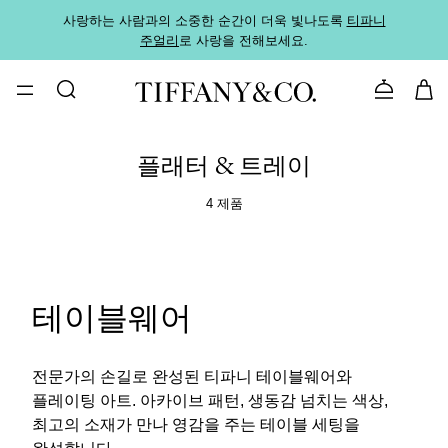
사랑하는 사람과의 소중한 순간이 더욱 빛나도록
티파니
가까운
주얼리
로 사랑을 전해보세요.
로
문의하기
플래터 & 트레이
4 제품
테이블웨어
전문가의 손길로 완성된 티파니 테이블웨어와
플레이팅 아트. 아카이브 패턴, 생동감 넘치는 색상,
최고의 소재가 만나 영감을 주는 테이블 세팅을
완성합니다.