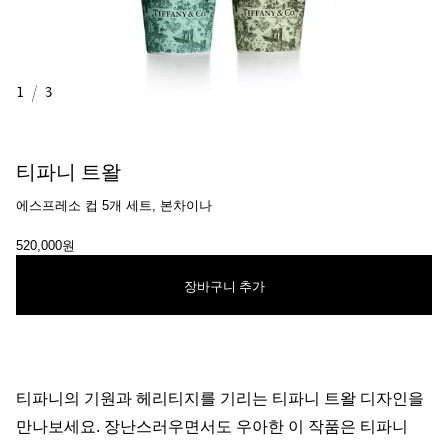
1
/
3
티파니 트왈
에스프레소 컵 5개 세트, 본차이나
520,000원
장바구니 추가
티파니의 기원과 헤리티지를 기리는 티파니 트왈 디자인을
만나보세요. 장난스러우면서도 우아한 이 작품은 티파니