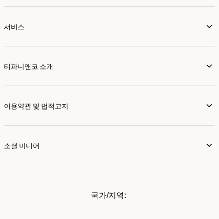
서비스
티파니앤코 소개
이용약관 및 법적고지
소셜 미디어
국가/지역: