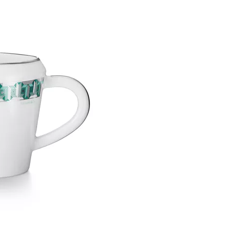
티파니 솔리스트™
완벽한 웨딩 링 선택하기