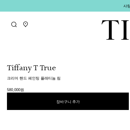
사랑
매장 찾기로 가기
Tiffany T True
크리머 핸드 페인팅 플래티늄 림
580,000원
장바구니 추가