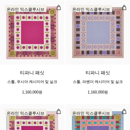
스톨, 푸시아 캐시미어 및 실크
스톨
온라인 익스클루시브
온라인 익스클루시브
3 색상
티파니 패싯
티파니 패싯
스톨, 푸시아 캐시미어 및 실크
스톨, 라벤더 캐시미어 및 실크
1,160,000원
1,160,000원
스퀘어 스카프, 푸시아 실크
스퀘
온라인 익스클루시브
온라인 익스클루시브