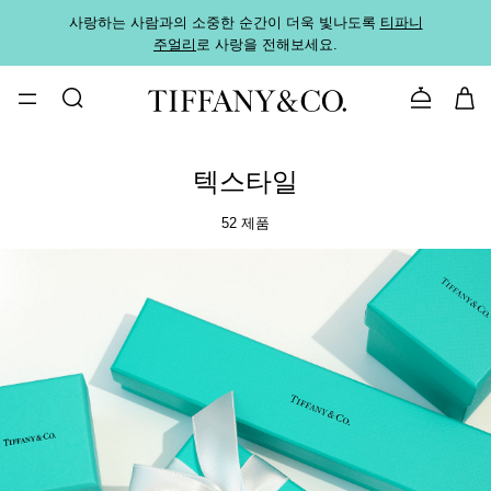
사랑하는 사람과의 소중한 순간이 더욱 빛나도록
티파니
가까운
주얼리
로 사랑을 전해보세요.
로
문의하기
텍스타일
52 제품