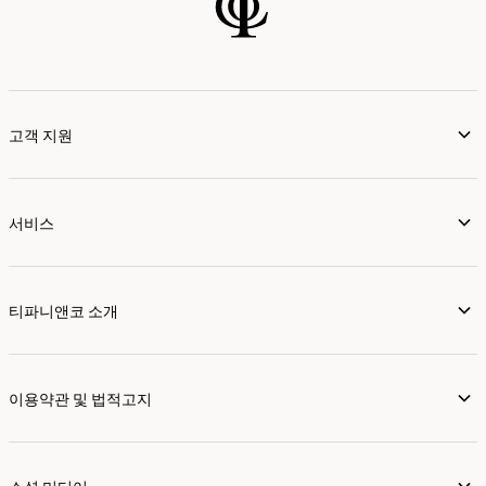
고객 지원
서비스
티파니앤코 소개
이용약관 및 법적고지
소셜 미디어