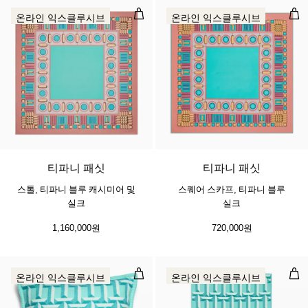
스톨, 티파니 블루 캐시미어 및 실크
스퀘
온라인 익스클루시브
온라인 익스클루시브
3 색상
티파니 패싯
티파니 패싯
스톨, 티파니 블루 캐시미어 및
스퀘어 스카프, 티파니 블루
실크
실크
1,160,000원
720,000원
T True 쿠션 티파니 블루 캐시미어 및
T 
온라인 익스클루시브
온라인 익스클루시브