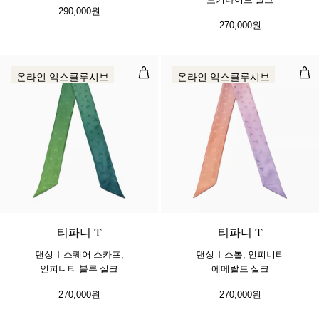
290,000원
270,000원
댄싱 T 스퀘어 스카프, 인피니티 블
댄싱
온라인 익스클루시브
온라인 익스클루시브
3 색상
티파니 T
티파니 T
댄싱 T 스퀘어 스카프,
댄싱 T 스톨, 인피니티
인피니티 블루 실크
에메랄드 실크
270,000원
270,000원