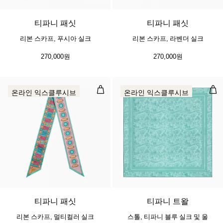
티파니 패싯
티파니 패싯
리본 스카프, 푸시아 실크
리본 스카프, 라벤더 실크
270,000원
270,000원
리본 스카프, 멀티컬러 실크
스톨
온라인 익스클루시브
온라인 익스클루시브
4 색상
티파니 패싯
티파니 트왈
리본 스카프, 멀티컬러 실크
스톨, 티파니 블루 실크 및 울