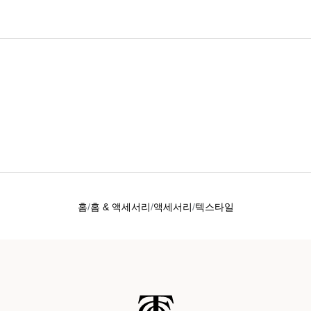
홈
홈 & 액세서리
액세서리
텍스타일