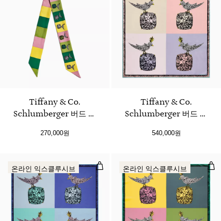
3 색상
Tiffany & Co.
Tiffany & Co.
Schlumberger 버드 온
Schlumberger 버드 온
어 락 리본 스카프
어 락 스퀘어 스카프
270,000원
540,000원
시트린 옐로우 실크
크리스탈 핑크 실크
Tiffany & Co. Schlumberge
Tif
온라인 익스클루시브
온라인 익스클루시브