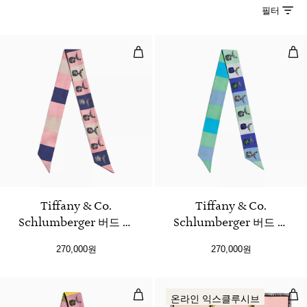
필터
Tiffany & Co. Schlumberger
Tif
3 색상
Tiffany & Co.
Tiffany & Co.
Schlumberger 버드 온
Schlumberger 버드 온
어 락 리본 스카프
어 락 리본 스카프
270,000원
270,000원
크리스탈 핑크 실크
인피니티 블루 실크
Tiffany & Co. Schlumberger
Tif
온라인 익스클루시브