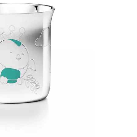
티파니 솔리스트™
완벽한 웨딩 링 선택하기