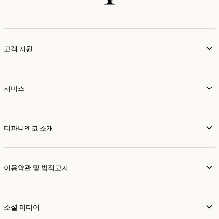
고객 지원
서비스
티파니앤코 소개
이용약관 및 법적고지
소셜 미디어