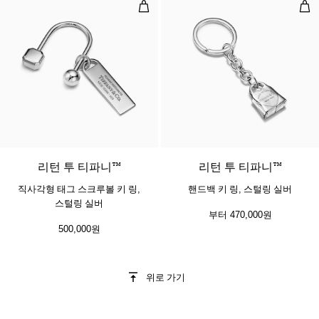
직사각형 태그 스크루볼 키 링, 스털
핸드
리턴 투 티파니™
리턴 투 티파니™
직사각형 태그 스크루볼 키 링,
핸드백 키 링, 스털링 실버
스털링 실버
부터
470,000원
500,000원
위로 가기