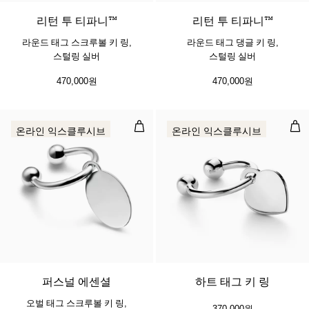
리턴 투 티파니™
리턴 투 티파니™
라운드 태그 스크루볼 키 링,
라운드 태그 댕글 키 링,
스털링 실버
스털링 실버
470,000원
470,000원
오벌 태그 스크루볼 키 링, 스털링 실
하트
온라인 익스클루시브
온라인 익스클루시브
퍼스널 에센셜
하트 태그 키 링
오벌 태그 스크루볼 키 링,
370,000원