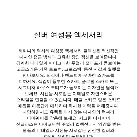
실버 여성용 액세서리
티파니의 럭셔리 여성용 액세서리 컬렉션은 혁신적인
디자인 접근 방식과 고유한 장인 정신을 보여줍니다.
경쾌한 디테일과 아이코닉한 주얼리 모티프가 돋보이는
고급스러운 가죽 토트백, 크로스백, 동전 지갑과 월렛을
만나보세요. 의상이나 핸드백에 우아한 스카프를
더하세요. 색감이 풍부한 스카프, 플로럴 스카프 또는
시그니처 하우스 모티프가 돋보이는 디자인을 탐색해
보세요. 시선을 사로잡는 디테일로 자연스러운
스타일을 연출할 수 있습니다. 메탈 스카프 링은 스카프
매듭을 아름답게 대체하며 화사한 매력을 더해줍니다.
대담하면서도 유행을 타지 않는 디자인의 럭셔리
아이웨어를 착용해 보세요. 시크한 디자이너
선글라스는 아이코닉한 주얼리 컬렉션에서 영감을 받은
템플의 디테일과 시선을 사로잡는 신선한 컬러와
프레임 쉐입이 돋보입니다.