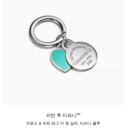
리턴 투 티파니™
라운드 & 하트 태그 키 링 실버, 티파니 블루