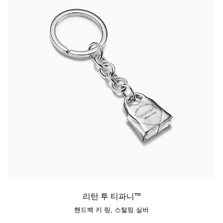
리턴 투 티파니™
핸드백 키 링, 스털링 실버