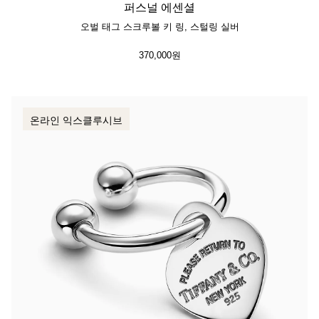
퍼스널 에센셜
오벌 태그 스크루볼 키 링, 스털링 실버
370,000원
온라인 익스클루시브