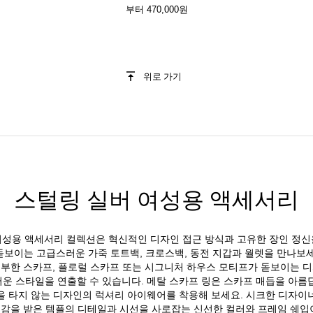
부터
470,000원
위로 가기
스털링 실버 여성용 액세서리
여성용 액세서리 컬렉션은 혁신적인 디자인 접근 방식과 고유한 장인 정신
보이는 고급스러운 가죽 토트백, 크로스백, 동전 지갑과 월렛을 만나보
풍부한 스카프, 플로럴 스카프 또는 시그니처 하우스 모티프가 돋보이는 디
운 스타일을 연출할 수 있습니다. 메탈 스카프 링은 스카프 매듭을 아름
을 타지 않는 디자인의 럭셔리 아이웨어를 착용해 보세요. 시크한 디자이
감을 받은 템플의 디테일과 시선을 사로잡는 신선한 컬러와 프레임 쉐입