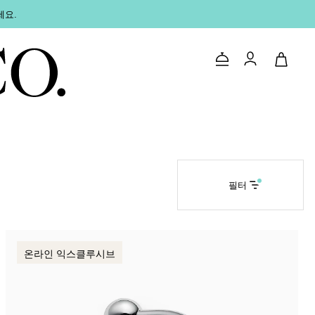
세요.
문의하기
로그인
필터
온라인 익스클루시브