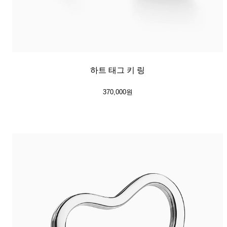
하트 태그 키 링
370,000원