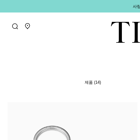
사랑
매장 찾기로 가기
제품 (14)