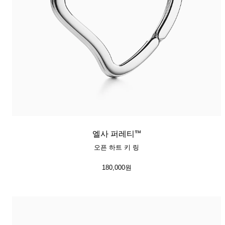
엘사 퍼레티™
오픈 하트 키 링
180,000원