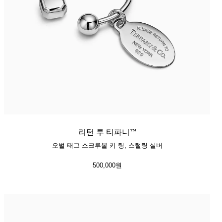
리턴 투 티파니™
오벌 태그 스크루볼 키 링, 스털링 실버
500,000원