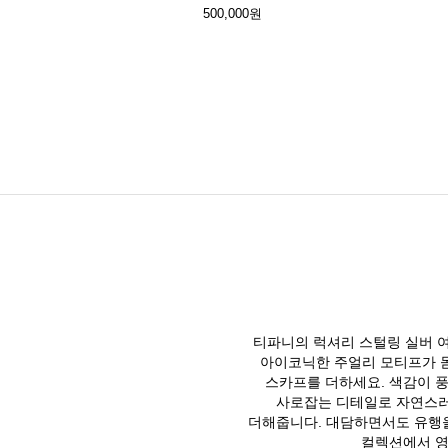
500,000원
티파니의 럭셔리 스털링 실버 
아이코닉한 주얼리 모티프가 돋
스카프를 더하세요. 색감이 
사로잡는 디테일로 자연스러
더해줍니다. 대담하면서도 유행
컬렉션에서 영