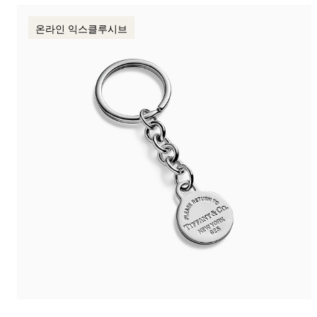
온라인 익스클루시브