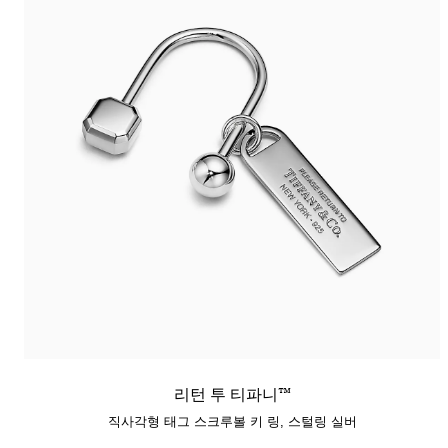
리턴 투 티파니™
직사각형 태그 스크루볼 키 링, 스털링 실버