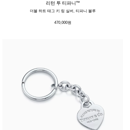
리턴 투 티파니™
더블 하트 태그 키 링 실버, 티파니 블루
470,000원