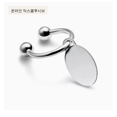
온라인 익스클루시브