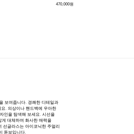
470,000원
을 보여줍니다. 경쾌한 디테일과
세요. 의상이나 핸드백에 우아한
자인을 탐색해 보세요. 시선을
답게 대체하며 화사한 매력을
너 선글라스는 아이코닉한 주얼리
이 돋보입니다.