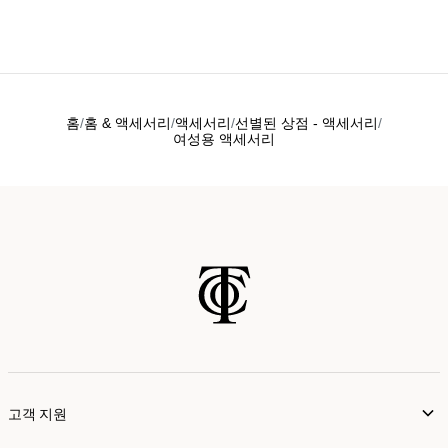
홈
홈 & 액세서리
액세서리
선별된 상점 - 액세서리
여성용 액세서리
고객 지원