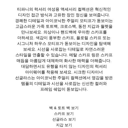
티파니의 럭셔리 여성용 액세서리 컬렉션은 혁신적인
디자인 접근 방식과 고유한 장인 정신을 보여줍니다.
경쾌한 디테일과 아이코닉한 주얼리 모티프가 돋보이는
고급스러운 가죽 토트백, 크로스백, 동전 지갑과 월렛을
만나보세요. 의상이나 핸드백에 우아한 스카프를
더하세요. 색감이 풍부한 스카프, 플로럴 스카프 또는
시그니처 하우스 모티프가 돋보이는 디자인을 탐색해
보세요. 시선을 사로잡는 디테일로 자연스러운
스타일을 연출할 수 있습니다. 메탈 스카프 링은 스카프
매듭을 아름답게 대체하며 화사한 매력을 더해줍니다.
대담하면서도 유행을 타지 않는 디자인의 럭셔리
아이웨어를 착용해 보세요. 시크한 디자이너
선글라스는 아이코닉한 주얼리 컬렉션에서 영감을 받은
템플의 디테일과 시선을 사로잡는 신선한 컬러와
프레임 쉐입이 돋보입니다.
백 & 토트 백 보기
스카프 보기
선글라스 보기
지갑 보기