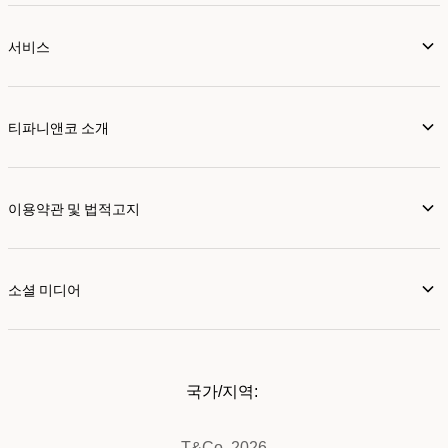
서비스
티파니앤코 소개
이용약관 및 법적고지
소셜 미디어
국가/지역:
T&Co. 2026