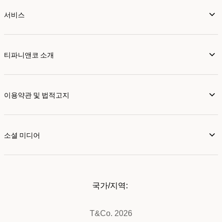
서비스
티파니앤코 소개
이용약관 및 법적고지
소셜 미디어
국가/지역:
T&Co. 2026