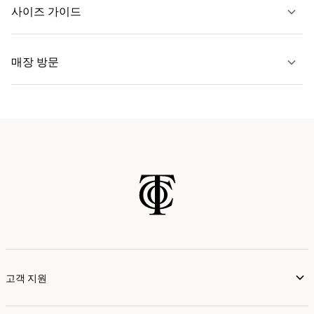
문의하기
사이즈 가이드
자세히 보기
매장 방문
자세히 보기
가까운 매장 찾기
고객 지원