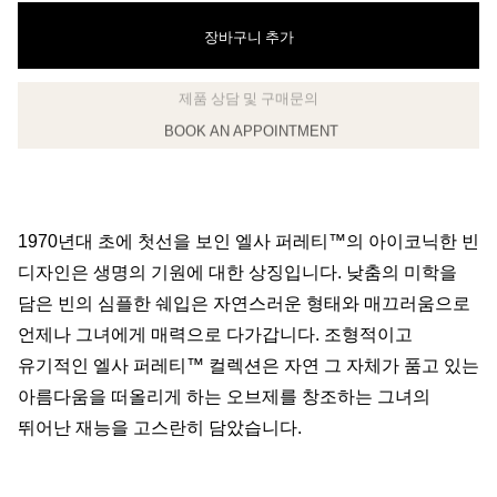
장바구니 추가
BOOK AN APPOINTMENT
클라이언트 어드바이저에게 문의하거나 예약하세요
1970년대 초에 첫선을 보인 엘사 퍼레티™의 아이코닉한 빈
디자인은 생명의 기원에 대한 상징입니다. 낮춤의 미학을
담은 빈의 심플한 쉐입은 자연스러운 형태와 매끄러움으로
언제나 그녀에게 매력으로 다가갑니다. 조형적이고
유기적인 엘사 퍼레티™ 컬렉션은 자연 그 자체가 품고 있는
아름다움을 떠올리게 하는 오브제를 창조하는 그녀의
뛰어난 재능을 고스란히 담았습니다.