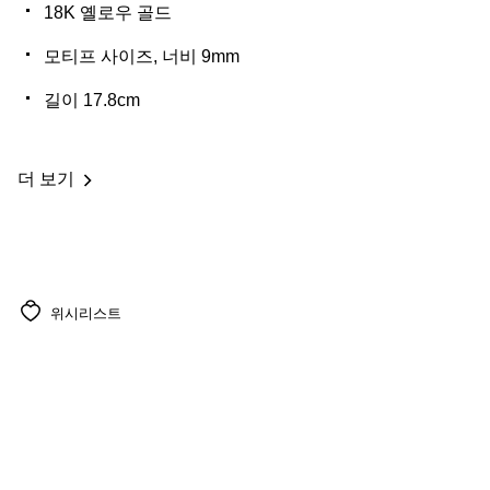
18K 옐로우 골드
모티프 사이즈, 너비 9mm
길이 17.8cm
더 보기
위시리스트