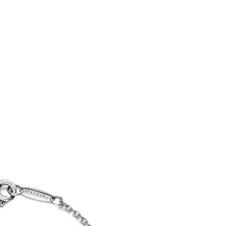
티파니 솔리스트™
완벽한 웨딩 링 선택하기