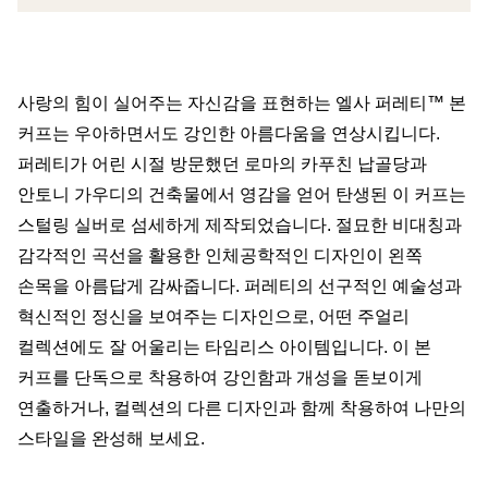
사랑의 힘이 실어주는 자신감을 표현하는 엘사 퍼레티™ 본
커프는 우아하면서도 강인한 아름다움을 연상시킵니다.
퍼레티가 어린 시절 방문했던 로마의 카푸친 납골당과
안토니 가우디의 건축물에서 영감을 얻어 탄생된 이 커프는
스털링 실버로 섬세하게 제작되었습니다. 절묘한 비대칭과
감각적인 곡선을 활용한 인체공학적인 디자인이 왼쪽
손목을 아름답게 감싸줍니다. 퍼레티의 선구적인 예술성과
혁신적인 정신을 보여주는 디자인으로, 어떤 주얼리
컬렉션에도 잘 어울리는 타임리스 아이템입니다. 이 본
커프를 단독으로 착용하여 강인함과 개성을 돋보이게
연출하거나, 컬렉션의 다른 디자인과 함께 착용하여 나만의
스타일을 완성해 보세요.