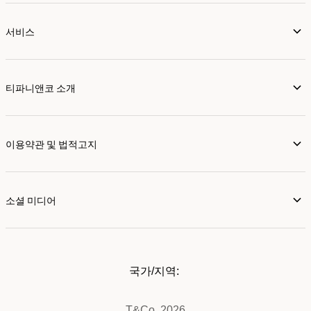
서비스
티파니앤코 소개
이용약관 및 법적고지
소셜 미디어
국가/지역:
T&Co. 2026