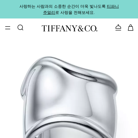
사랑하는 사람과의 소중한 순간이 더욱 빛나도록
티파니
가까운
주얼리
로 사랑을 전해보세요.
로
문의하기