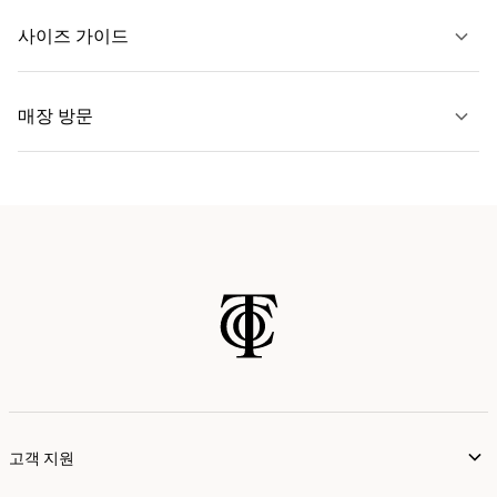
문의하기
사이즈 가이드
자세히 보기
매장 방문
자세히 보기
가까운 매장 찾기
고객 지원