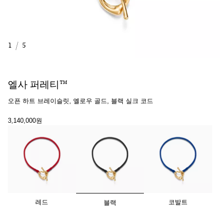
1
/
5
엘사 퍼레티™
오픈 하트 브레이슬릿, 옐로우 골드, 블랙 실크 코드
3,140,000원
선택됨
레드
코발트
블랙