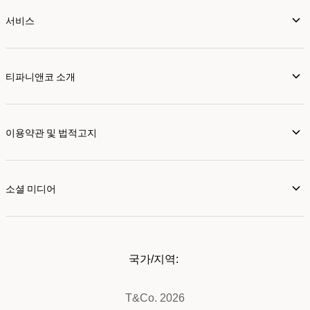
서비스
티파니앤코 소개
이용약관 및 법적고지
소셜 미디어
국가/지역:
T&Co. 2026