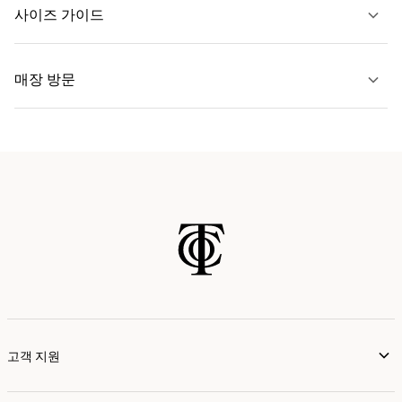
문의하기
사이즈 가이드
자세히 보기
매장 방문
자세히 보기
가까운 매장 찾기
고객 지원