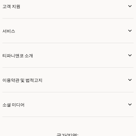
고객 지원
서비스
티파니앤코 소개
이용약관 및 법적고지
소셜 미디어
국가/지역: