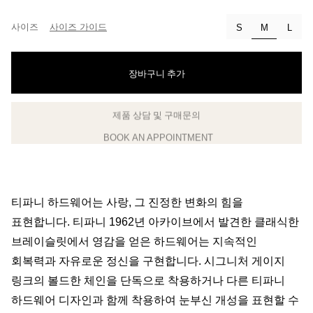
사이즈
사이즈 가이드
선택됨
S
M
L
장바구니 추가
BOOK AN APPOINTMENT
클라이언트 어드바이저에게 문의하거나 예약하세요
티파니 하드웨어는 사랑, 그 진정한 변화의 힘을
표현합니다. 티파니 1962년 아카이브에서 발견한 클래식한
브레이슬릿에서 영감을 얻은 하드웨어는 지속적인
회복력과 자유로운 정신을 구현합니다. 시그니처 게이지
링크의 볼드한 체인을 단독으로 착용하거나 다른 티파니
하드웨어 디자인과 함께 착용하여 눈부신 개성을 표현할 수