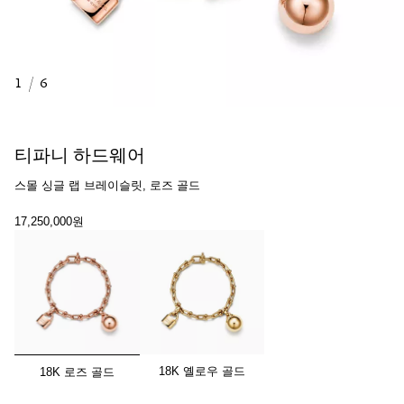
1
/
6
티파니 하드웨어
스몰 싱글 랩 브레이슬릿, 로즈 골드
17,250,000원
선택됨
18K 옐로우 골드
18K 로즈 골드