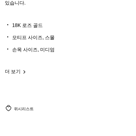
있습니다.
18K 로즈 골드
모티프 사이즈, 스몰
손목 사이즈, 미디엄
더 보기
위시리스트