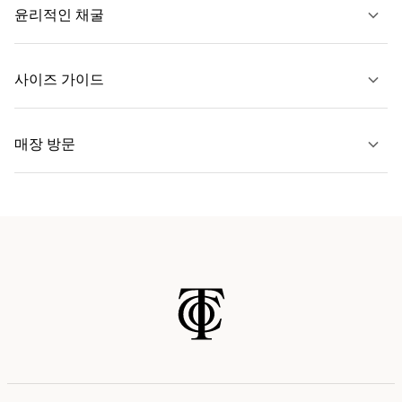
윤리적인 채굴
문의하기
사이즈 가이드
자세히 보기
매장 방문
자세히 보기
가까운 매장 찾기