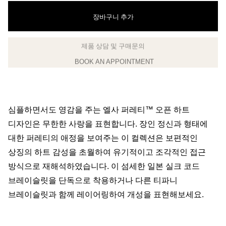
장바구니 추가
BOOK AN APPOINTMENT
클라이언트 어드바이저에게 문의하거나 예약하세요
심플하면서도 영감을 주는 엘사 퍼레티™ 오픈 하트
디자인은 무한한 사랑을 표현합니다. 장인 정신과 형태에
대한 퍼레티의 애정을 보여주는 이 컬렉션은 보편적인
상징의 하트 감성을 초월하여 유기적이고 조각적인 접근
방식으로 재해석하였습니다. 이 섬세한 일본 실크 코드
브레이슬릿을 단독으로 착용하거나 다른 티파니
브레이슬릿과 함께 레이어링하여 개성을 표현해보세요.