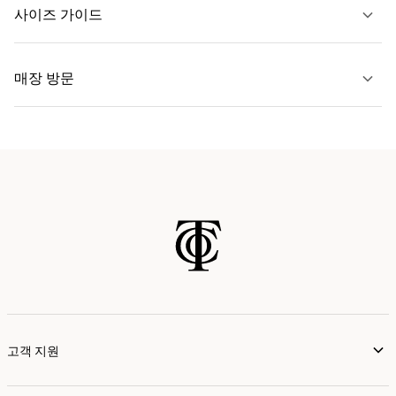
문의하기
사이즈 가이드
자세히 보기
매장 방문
자세히 보기
가까운 매장 찾기
고객 지원