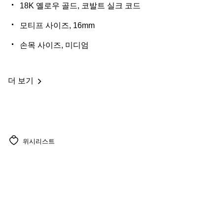
18K 옐로우 골드, 코발트 실크 코드
모티프 사이즈, 16mm
손목 사이즈, 미디엄
더 보기
위시리스트