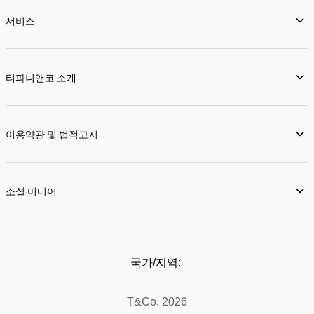
서비스
티파니앤코 소개
이용약관 및 법적고지
소셜 미디어
국가/지역:
T&Co. 2026