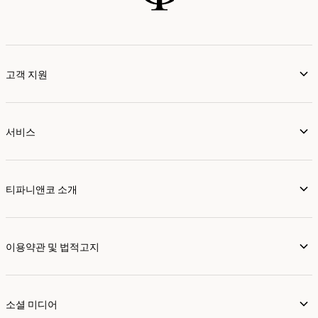
고객 지원
서비스
티파니앤코 소개
이용약관 및 법적고지
소셜 미디어