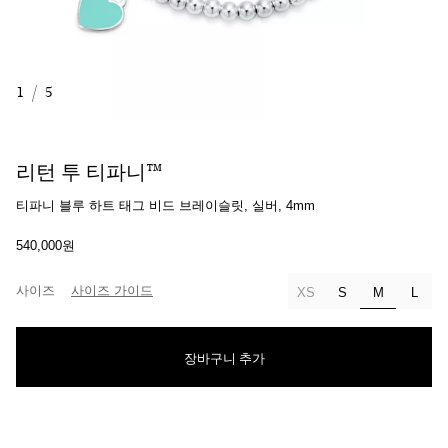
1
/
5
리턴 투 티파니™
티파니 블루 하트 태그 비드 브레이슬릿, 실버, 4mm
540,000원
사이즈
사이즈 가이드
선택됨
XS
S
M
L
장바구니 추가