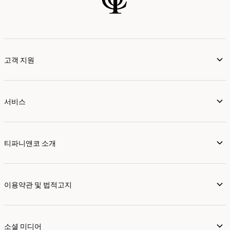
고객 지원
서비스
티파니앤코 소개
이용약관 및 법적고지
소셜 미디어