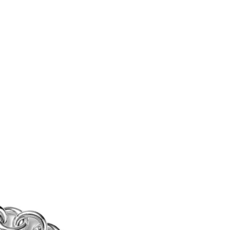
티파니 솔리스트™
완벽한 웨딩 링 선택하기