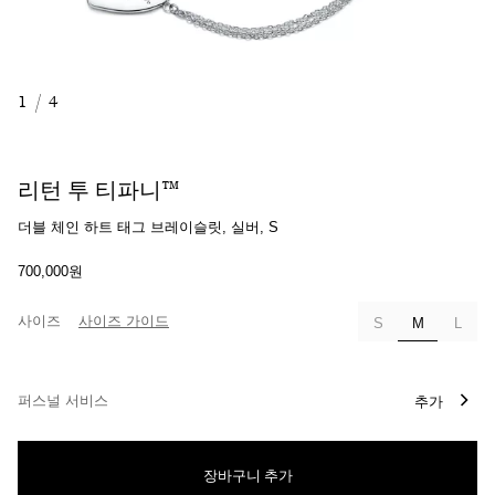
1
/
4
리턴 투 티파니™
더블 체인 하트 태그 브레이슬릿, 실버, S
700,000원
사이즈
사이즈 가이드
선택됨
S
M
L
퍼스널 서비스
추가
장바구니 추가