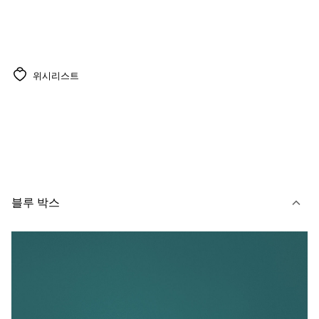
위시리스트
블루 박스