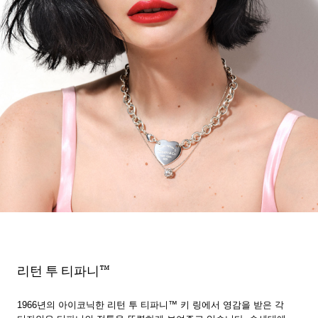
리턴 투 티파니™
1966년의 아이코닉한 리턴 투 티파니™ 키 링에서 영감을 받은 각