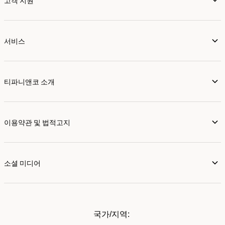
고객 지원
서비스
티파니앤코 소개
이용약관 및 법적고지
소셜 미디어
국가/지역: