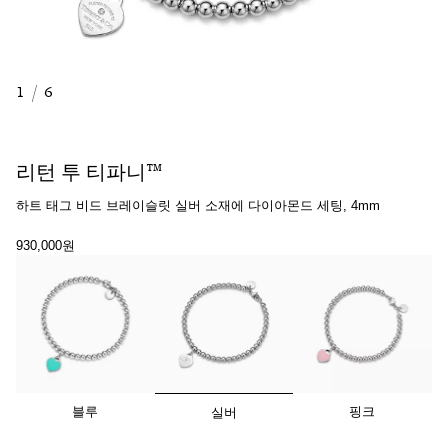
1
/
6
리턴 투 티파니™
하트 태그 비드 브레이슬릿 실버 소재에 다이아몬드 세팅, 4mm
930,000원
선택됨
블루
핑크
실버