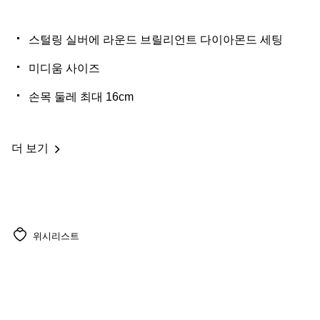
스털링 실버에 라운드 브릴리언트 다이아몬드 세팅
미디움 사이즈
손목 둘레 최대 16cm
더 보기
위시리스트