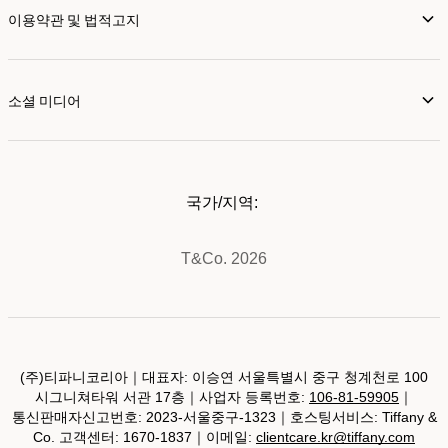
이용약관 및 법적고지
소셜 미디어
국가/지역:
T&Co. 2026
(주)티파니코리아｜대표자: 이승연 서울특별시 중구 청계천로 100
시그니쳐타워 서관 17층｜사업자 등록번호:
106-81-59905
｜
통신판매자신고번호: 2023-서울중구-1323｜호스팅서비스: Tiffany &
Co. 고객센터: 1670-1837｜이메일:
clientcare.kr@tiffany.com