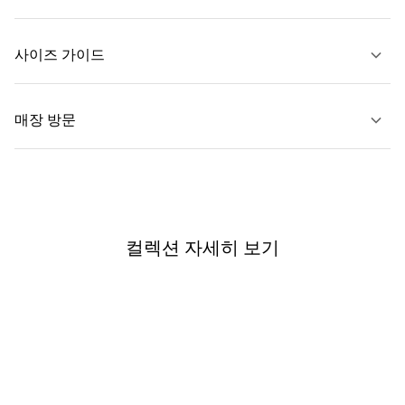
문의하기
사이즈 가이드
자세히 보기
매장 방문
자세히 보기
가까운 매장 찾기
컬렉션 자세히 보기