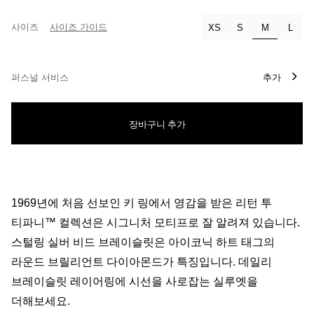
사이즈
사이즈 가이드
선택됨
XS
S
M
L
퍼스널 서비스
추가
장바구니 추가
1969년에 처음 선보인 키 링에서 영감을 받은 리턴 투
티파니™ 컬렉션은 시그니처 모티프로 잘 알려져 있습니다.
스털링 실버 비드 브레이슬릿은 아이코닉 하트 태그의
라운드 브릴리언트 다이아몬드가 특징입니다. 데일리
브레이슬릿 레이어링에 시선을 사로잡는 실루엣을
더해보세요.