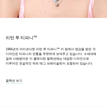
리턴 투 티파니™
1966년의 아이코닉한 리턴 투 티파니™ 키 링에서 영감을 받은 각
디자인은 티파니의 전통을 뚜렷하게 보여주고 있습니다. 수세대에
걸쳐 사랑받아온 이 클래식한 컬렉션에는 대담한 디자인으로
이루어진 전설적인 하트 태그 브레이슬릿이 포함되어 있습니다.
컬렉션 보기