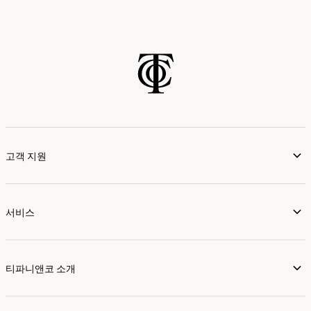
고객 지원
서비스
티파니앤코 소개