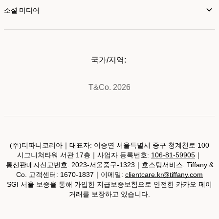
소셜 미디어
국가/지역:
T&Co. 2026
(주)티파니코리아｜대표자: 이승연 서울특별시 중구 청계천로 100
시그니쳐타워 서관 17층｜사업자 등록번호:
106-81-59905
｜
통신판매자신고번호: 2023-서울중구-1323｜호스팅서비스: Tiffany &
Co. 고객센터: 1670-1837｜이메일:
clientcare.kr@tiffany.com
SGI 서울 보증을 통해 가입한 지급보증보험으로 안전한 카카오 페이
거래를 보장하고 있습니다.