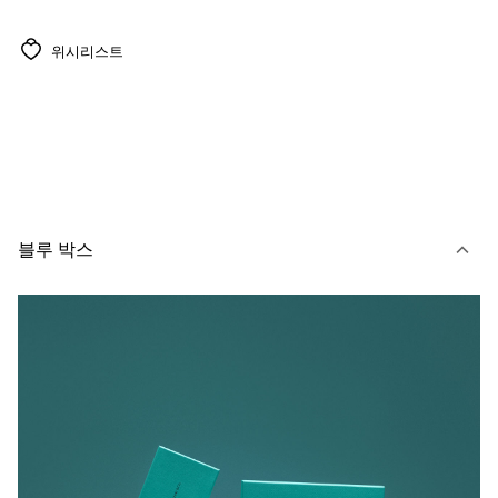
위시리스트
블루 박스