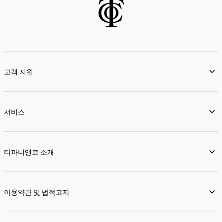
고객 지원
서비스
티파니앤코 소개
이용약관 및 법적고지