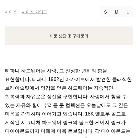
사이즈
사이즈 가이드
선택됨
S
M
L
제품 상담 및 구매문의
클라이언트 어드바이저에게 문의하거나 예약하세요
티파니 하드웨어는 사랑, 그 진정한 변화의 힘을
표현합니다. 티파니 1962년 아카이브에서 발견한 클래식한
브레이슬릿에서 영감을 얻은 하드웨어는 지속적인
회복력과 자유로운 정신을 구현합니다. 사랑에서 찾을 수
있는 자유와 힘에 뿌리를 둔 컬렉션은 오늘날에도 그 깊은
마음을 간직하며 이어가고 있습니다. 18K 옐로우 골드로
제작된 시그니처 하드웨어 링크의 볼드한 게이지 링크가
다이아몬드까지 더해져 더욱 돋보입니다. 각 다이아몬드는