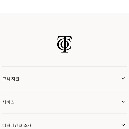
자세히 보기
가까운 매장 찾기
고객 지원
서비스
티파니앤코 소개