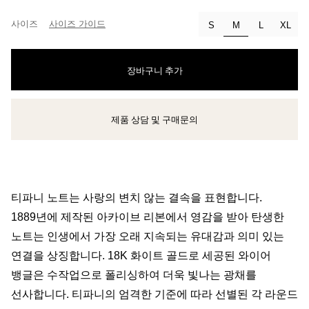
사이즈
사이즈 가이드
선택됨
S
M
L
XL
장바구니 추가
제품 상담 및 구매문의
클라이언트 어드바이저에게 문의하거나 예약하세요
티파니 노트는 사랑의 변치 않는 결속을 표현합니다.
1889년에 제작된 아카이브 리본에서 영감을 받아 탄생한
노트는 인생에서 가장 오래 지속되는 유대감과 의미 있는
연결을 상징합니다. 18K 화이트 골드로 세공된 와이어
뱅글은 수작업으로 폴리싱하여 더욱 빛나는 광채를
선사합니다. 티파니의 엄격한 기준에 따라 선별된 각 라운드