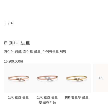
1
/
6
티파니 노트
와이어 뱅글, 화이트 골드, 다이아몬드 세팅
16,200,000원
+ 1
18K 로즈 골드
18K 로즈 골드
18K 옐로우 골드
및 플래티늄