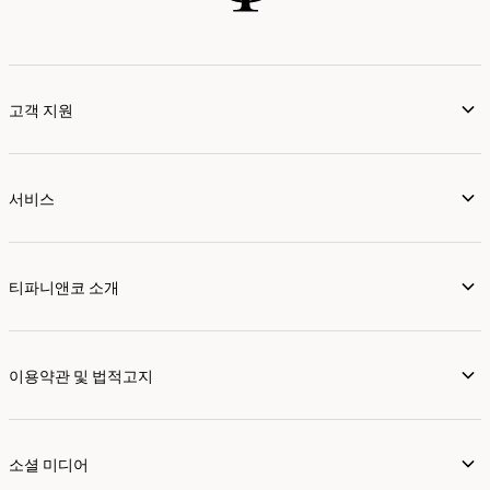
고객 지원
서비스
티파니앤코 소개
이용약관 및 법적고지
소셜 미디어