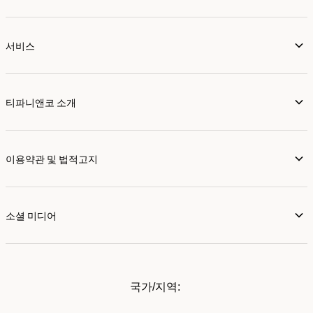
서비스
티파니앤코 소개
이용약관 및 법적고지
소셜 미디어
국가/지역: