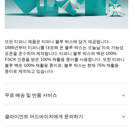
모든 티파니 제품은 티파니 블루 박스에 담겨 제공됩니다.
1886년부터 티파니를 대표해 온 블루 박스는 오늘날 지속 가능성
표준을 준수하여 제작됩니다. 티파니 블루 박스와 백은 100%
FSC® 인증을 받은 100% 재활용 종이를 사용합니다. 또한 티파니
블루 백은 100% 재활용 종이로, 블루 박스는 현재 75% 재활용
종이로 제작되고 있습니다.
무료 배송 및 반품 서비스
클라이언트 어드바이저에게 문의하기
자세히 보기