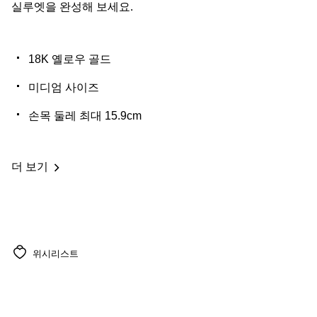
실루엣을 완성해 보세요.
18K 옐로우 골드
미디엄 사이즈
손목 둘레 최대 15.9cm
더 보기
위시리스트