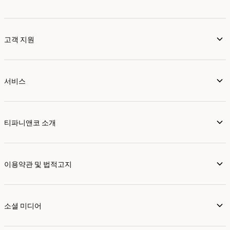
고객 지원
서비스
티파니앤코 소개
이용약관 및 법적고지
소셜 미디어