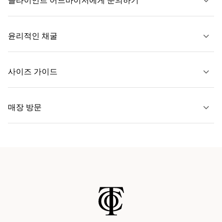
클라이언트 어드바이저에게 문의하기
자세히 보기
윤리적인 채굴
문의하기
사이즈 가이드
자세히 보기
매장 방문
자세히 보기
가까운 매장 찾기