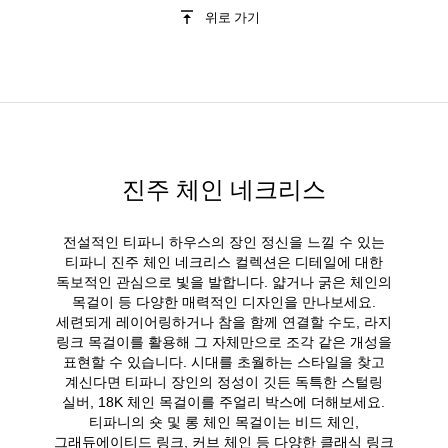
위로 가기
진주 체인 네크리스
전설적인 티파니 하우스의 장인 정신을 느낄 수 있는
티파니 진주 체인 네크리스 컬렉션은 디테일에 대한
독보적인 관심으로 빛을 발합니다. 얇거나 굵은 체인의
목걸이 등 다양한 매력적인 디자인을 만나보세요.
세련되게 레이어링하거나 참을 함께 연결할 수도, 라지
링크 목걸이를 활용해 그 자체만으로 조각 같은 개성을
표현할 수 있습니다. 시대를 초월하는 스타일을 찾고
계신다면 티파니 장인의 정성이 깃든 독특한 스털링
실버, 18K 체인 목걸이를 주얼리 박스에 더해보세요.
티파니의 숏 및 롱 체인 목걸이는 비드 체인,
그래듀에이티드 링크, 커브 체인 등 다양한 클래식 링크