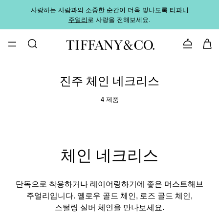
사랑하는 사람과의 소중한 순간이 더욱 빛나도록
티파니
가까운
주얼리
로 사랑을 전해보세요.
로
문의하기
진주 체인 네크리스
4 제품
체인 네크리스
단독으로 착용하거나 레이어링하기에 좋은 머스트해브
주얼리입니다. 옐로우 골드 체인, 로즈 골드 체인,
스털링 실버 체인을 만나보세요.