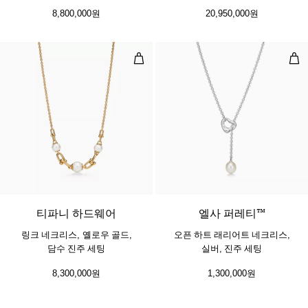
진주 세팅
8,800,000원
20,950,000원
링크 네크리스, 옐로우 골드, 담수 진
오픈
티파니 하드웨어
엘사 퍼레티™
링크 네크리스, 옐로우 골드,
오픈 하트 래리어트 네크리스,
담수 진주 세팅
실버, 진주 세팅
8,300,000원
1,300,000원