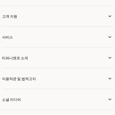
고객 지원
서비스
티파니앤코 소개
이용약관 및 법적고지
소셜 미디어