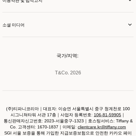
이용약관 및 법적고지
소셜 미디어
국가/지역:
T&Co. 2026
(주)티파니코리아｜대표자: 이승연 서울특별시 중구 청계천로 100
시그니쳐타워 서관 17층｜사업자 등록번호:
106-81-59905
｜
통신판매자신고번호: 2023-서울중구-1323｜호스팅서비스: Tiffany &
Co. 고객센터: 1670-1837｜이메일:
clientcare.kr@tiffany.com
SGI 서울 보증을 통해 가입한 지급보증보험으로 안전한 카카오 페이