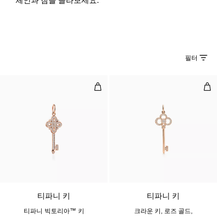
필터
티파니 빅토리아™ 키
크라
티파니 키
티파니 키
티파니 빅토리아™ 키
크라운 키, 로즈 골드,