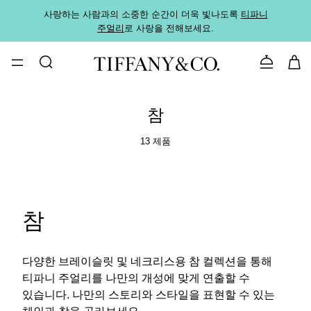
사랑하는 사람과의 소중한 순간이 더욱 빛나도록
티파니
가까운
주얼리
로 사랑을 전해보세요.
로
문의하기
참
13 제품
참
다양한 브레이슬릿 및 네크리스용 참 컬렉션을 통해
티파니 주얼리를 나만의 개성에 맞게 연출할 수
있습니다. 나만의 스토리와 스타일을 표현할 수 있는
체인과 참을 골라보세요.