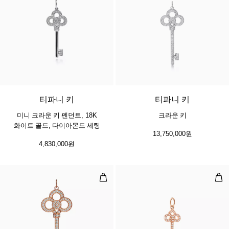
2 소재
티파니 키
티파니 키
미니 크라운 키 펜던트, 18K
크라운 키
화이트 골드, 다이아몬드 세팅
13,750,000원
4,830,000원
크라운 키 18K 로즈 골드 소재에 
플뢰