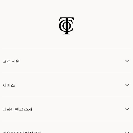
고객 지원
서비스
티파니앤코 소개