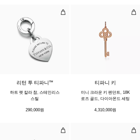
하트 펫 칼라 참, 스테인리스 스틸
미니
리턴 투 티파니™
티파니 키
하트 펫 칼라 참, 스테인리스
미니 크라운 키 펜던트, 18K
스틸
로즈 골드, 다이아몬드 세팅
290,000원
4,310,000원
미니 크라운 키 펜던트, 18K 화이트
크라