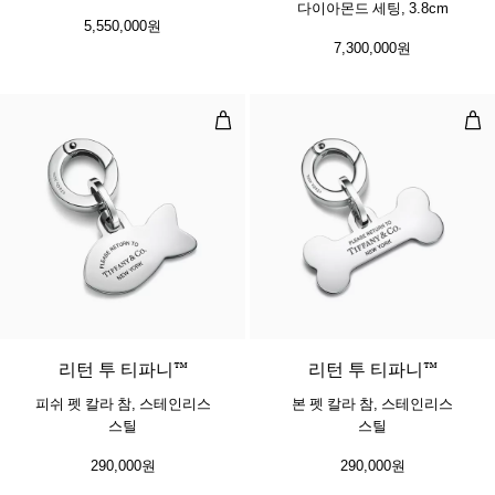
다이아몬드 세팅, 3.8cm
5,550,000원
7,300,000원
피쉬 펫 칼라 참, 스테인리스 스틸
본 
리턴 투 티파니™
리턴 투 티파니™
피쉬 펫 칼라 참, 스테인리스
본 펫 칼라 참, 스테인리스
스틸
스틸
290,000원
290,000원