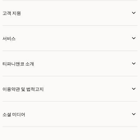
고객 지원
서비스
티파니앤코 소개
이용약관 및 법적고지
소셜 미디어