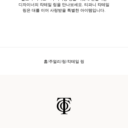
디자이너의 칵테일 링을 만나보세요. 티파니 칵테일
링은 대를 이어 사랑받을 특별한 아이템입니다.
홈
주얼리
링
칵테일 링