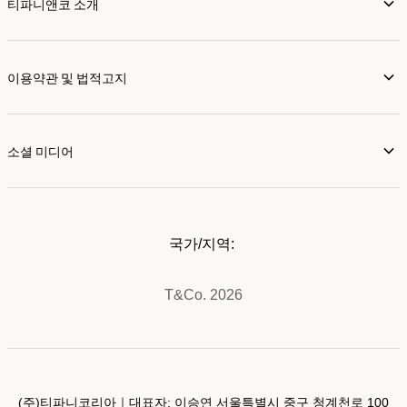
티파니앤코 소개
이용약관 및 법적고지
소셜 미디어
국가/지역:
T&Co. 2026
(주)티파니코리아｜대표자: 이승연 서울특별시 중구 청계천로 100