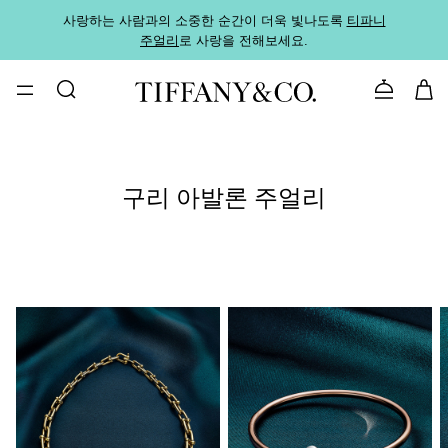
사랑하는 사람과의 소중한 순간이 더욱 빛나도록
티파니
가까운
주얼리
로 사랑을 전해보세요.
로
문의하기
구리 아발론 주얼리