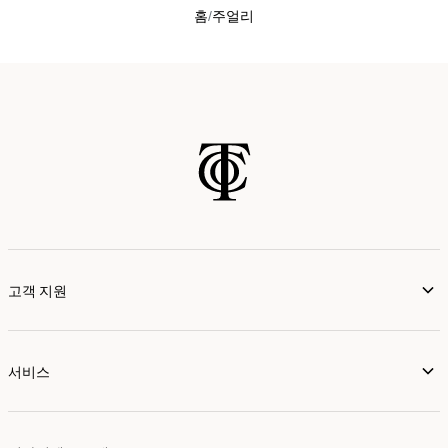
홈
주얼리
고객 지원
서비스