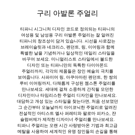
구리 아발론 주얼리
티파니 시그니처 디자인 코드로 정의되는 티파니의
여성용 및 남성용 구리 아발론 주얼리는 잘 알려진
티파니의 창조성이 담겨 있습니다. 시선을 사로잡는
브레이슬릿과 네크리스, 펜던트, 링, 이어링과 함께
특별한 날을 기념하거나 일상적인 데일리 스타일을
바꾸어 보세요. 미니멀리스트 스타일에서 볼드한
디자인 또는 티파니만의 독특한 다이아몬드
주얼리까지, 각각의 제품들은 장인 예술의 극치를
보여줍니다. 사파이어 링, 아쿠아마린 펜던트, 한 쌍의
루비 이어링까지, 다채롭게 구성된 젬스톤 주얼리를
만나보세요. 세대에 걸쳐 소중하게 간직될 모던한
디자인이나 타임리스한 주얼리 디자인을 만나보세요.
대담하고 개성 있는 스타일을 찾는다면, 처음 선보였던
그 순간부터 오늘날까지 아이코닉한 주얼리로 알려진
전설적인 아티스트 엘사 퍼레티와 팔로마 피카소, 쟌
슐럼버제가 제작한 디자이너 주얼리를 만나보세요.
티파니 주얼리는 오랜 시간 사랑받아온 기법과 최고급
메탈을 사용하여 세계적인 유명 장인들의 손길을 통해