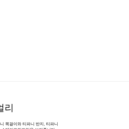
얼리
니 목걸이와 티파니 반지, 티파니