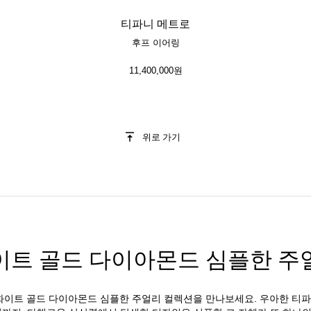
티파니 메트로
후프 이어링
11,400,000원
위로 가기
이트 골드 다이아몬드 심플한 주
이트 골드 다이아몬드 심플한 주얼리 컬렉션을 만나보세요. 우아한 티파