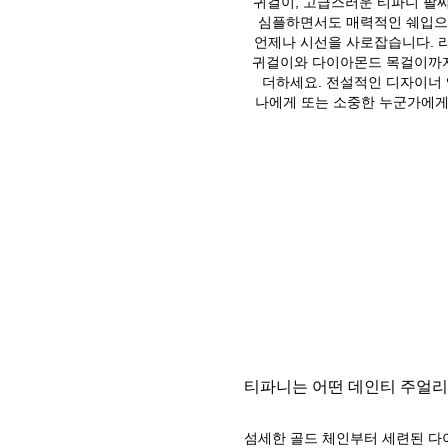
귀걸이, 고급스러운 티파니 팔
심플하면서도 매력적인 쉐입으로
언제나 시선을 사로잡습니다. 리
귀걸이와 다이아몬드 목걸이까지
더하세요. 전설적인 디자이너
나에게 또는 소중한 누군가에게
티파니는 어떤 데인티 주얼리
섬세한 골드 체인부터 세련된 다