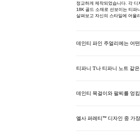
정교하게 제작되었습니다. 각 디
18K 골드 소재로 선보이는 티파
살펴보고 자신의 스타일에 어울리
데인티 파인 주얼리에는 어떤
티파니 T나 티파니 노트 같
데인티 목걸이와 팔찌를 엉킴
엘사 퍼레티™ 디자인 중 가