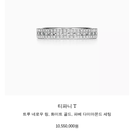
티파니 T
트루 네로우 링, 화이트 골드, 파베 다이아몬드 세팅
10,550,000원