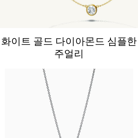
티파니 트루™
티파니 포에버
화이트 골드 다이아몬드 심플한
거나
티파니 다이아몬드 가이드
를 확인해보세요
주얼리