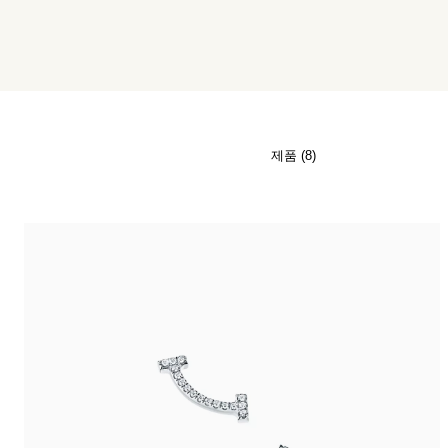
티파니 식스틴 스톤
티파니™ 세팅
티파니 다이아몬드 전문가와의
상담을 예약
하
제품 (8)