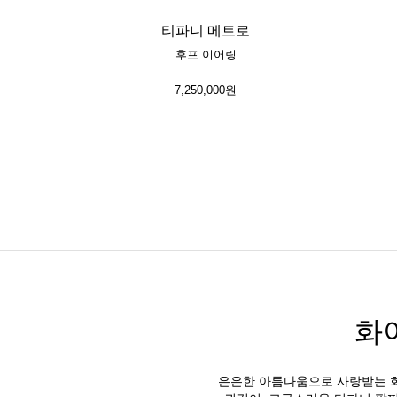
티파니 메트로
후프 이어링
7,250,000원
화
은은한 아름다움으로 사랑받는 화