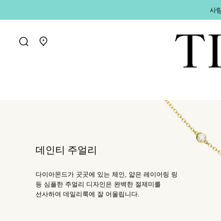
사랑
매장 찾기로 가기
데인티 주얼리
다이아몬드가 곳곳에 있는 체인, 얇은 레이어링 링
등 심플한 주얼리 디자인은 완벽한 절제미를
선사하여 데일리룩에 잘 어울립니다.