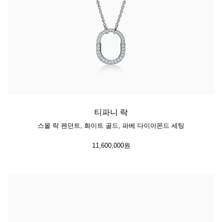
티파니 락
스몰 락 펜던트, 화이트 골드, 파베 다이아몬드 세팅
11,600,000원