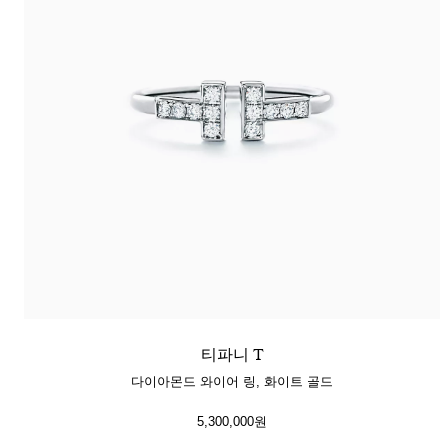
티파니 T
다이아몬드 와이어 링, 화이트 골드
5,300,000원