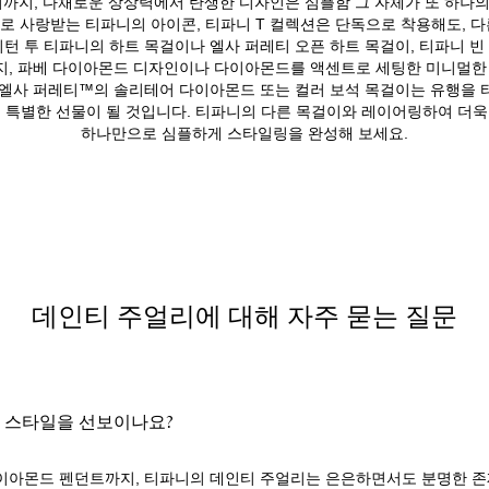
찌까지, 다채로운 상상력에서 탄생한 디자인은 심플함 그 자체가 또 하나
 사랑받는 티파니의 아이콘, 티파니 T 컬렉션은 단독으로 착용해도, 
턴 투 티파니의 하트 목걸이나 엘사 퍼레티 오픈 하트 목걸이, 티파니 
, 파베 다이아몬드 디자인이나 다이아몬드를 액센트로 세팅한 미니멀한
 엘사 퍼레티™의 솔리테어 다이아몬드 또는 컬러 보석 목걸이는 유행을 
 특별한 선물이 될 것입니다. 티파니의 다른 목걸이와 레이어링하여 더
하나만으로 심플하게 스타일링을 완성해 보세요.
데인티 주얼리에 대해 자주 묻는 질문
 스타일을 선보이나요?
이아몬드 펜던트까지, 티파니의 데인티 주얼리는 은은하면서도 분명한 