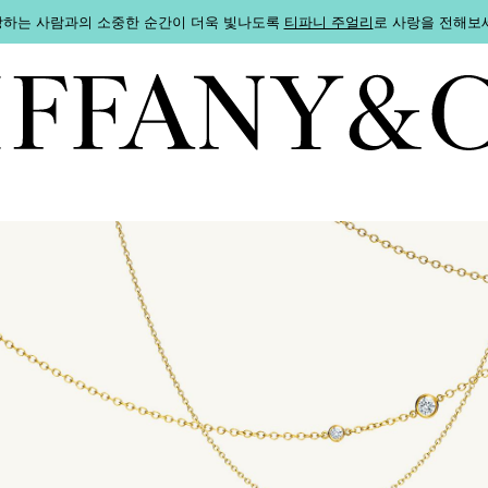
하는 사람과의 소중한 순간이 더욱 빛나도록
티파니 주얼리
로 사랑을 전해보