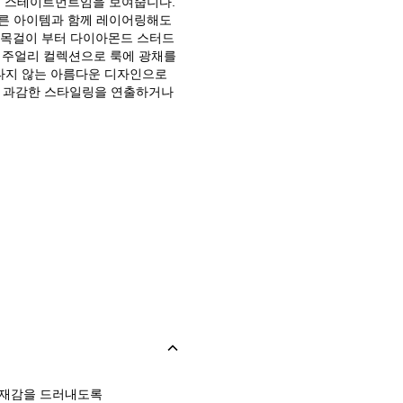
의 스테이트먼트임을 보여줍니다.
다른 아이템과 함께 레이어링해도
빈 목걸이 부터 다이아몬드 스터드
 주얼리 컬렉션으로 룩에 광채를
타지 않는 아름다운 디자인으로
욱 과감한 스타일링을 연출하거나
존재감을 드러내도록