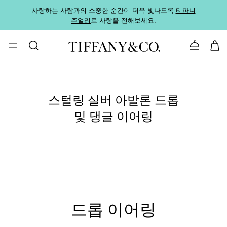
사랑하는 사람과의 소중한 순간이 더욱 빛나도록
티파니
가까운
주얼리
로 사랑을 전해보세요.
로
문의하기
스털링 실버 아발론 드롭
및 댕글 이어링
드롭 이어링