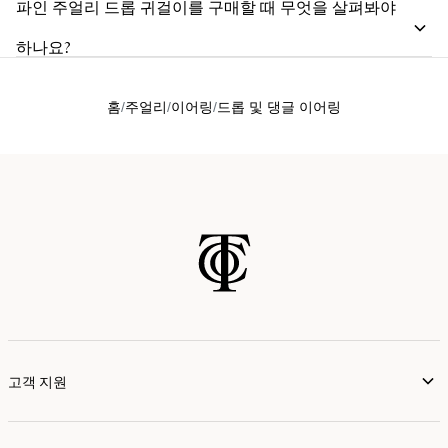
파인 주얼리 드롭 귀걸이를 구매할 때 무엇을 살펴봐야
하나요?
홈
주얼리
이어링
드롭 및 댕글 이어링
고객 지원