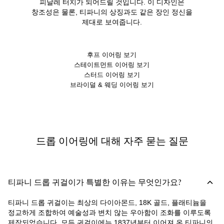
피날레 터치가 되어드릴 것입니다. 이 디자인은
창조성은 물론, 티파니의 상징과도 같은 장인 정신을
제대로 보여줍니다.
후프 이어링 보기
스테이트먼트 이어링 보기
스터드 이어링 보기
브라이덜 & 웨딩 이어링 보기
드롭 이어링에 대해 자주 묻는 질문
티파니 드롭 귀걸이가 특별한 이유는 무엇인가요?
티파니 드롭 귀걸이는 최상의 다이아몬드, 18K 골드, 플래티늄을
정교하게 조합하여 예술성과 변치 않는 우아함이 조화를 이루도록
제작되었습니다. 모든 귀걸이에는 1837년부터 이어져 온 티파니의