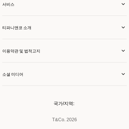
서비스
티파니앤코 소개
이용약관 및 법적고지
소셜 미디어
국가/지역:
T&Co. 2026