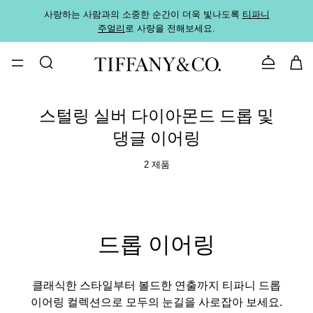
사랑하는 사람과의 소중한 순간이 더욱 빛나도록
티파니
가까운
주얼리
로 사랑을 전해보세요.
로
문의하기
스털링 실버 다이아몬드 드롭 및
댕글 이어링
2 제품
드롭 이어링
클래식한 스타일부터 볼드한 연출까지 티파니 드롭
이어링 컬렉션으로 모두의 눈길을 사로잡아 보세요.