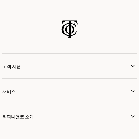
고객 지원
서비스
티파니앤코 소개