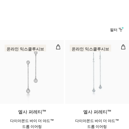
필터
다이아몬드 바이 더 야드™ 드롭 이
다이
온라인 익스클루시브
온라인 익스클루시브
​​​엘사 퍼레티™
​​​엘사 퍼레티™
다이아몬드 바이 더 야드™
다이아몬드 바이 더 야드™
드롭 이어링
드롭 이어링