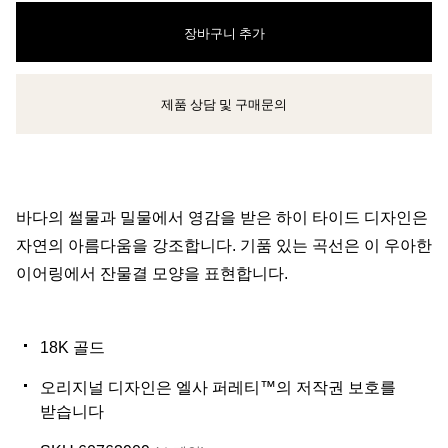
장바구니 추가
제품 상담 및 구매문의
클라이언트 어드바이저에게 문의하거나 예약하세요
바다의 썰물과 밀물에서 영감을 받은 하이 타이드 디자인은
자연의 아름다움을 강조합니다. 기품 있는 곡선은 이 우아한
이어링에서 잔물결 모양을 표현합니다.
18K 골드
오리지널 디자인은 엘사 퍼레티™의 저작권 보호를
받습니다