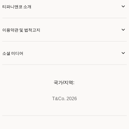
티파니앤코 소개
이용약관 및 법적고지
소셜 미디어
국가/지역:
T&Co. 2026