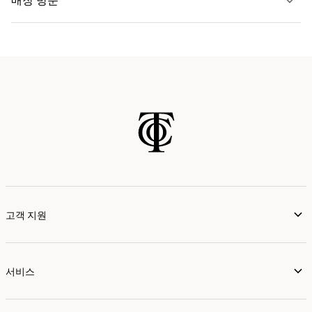
매장 방문
자세히 보기
가까운 매장 찾기
고객 지원
서비스