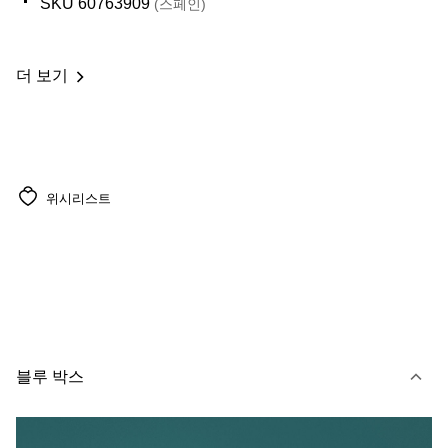
SKU 60763909
(스페인)
더 보기
위시리스트
블루 박스