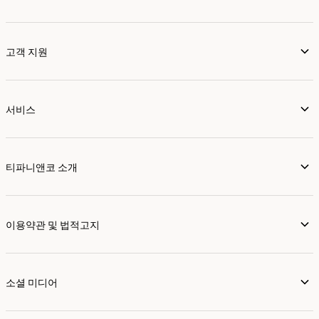
고객 지원
서비스
티파니앤코 소개
이용약관 및 법적고지
소셜 미디어