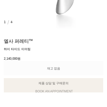
1
/
4
엘사 퍼레티™
하이 타이드 이어링
2,140,000원
재고 없음
BOOK AN APPOINTMENT
클라이언트 어드바이저에게 문의하거나 예약하세요