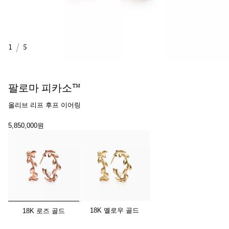
1
/
5
팔로마 피카소™
올리브 리프 후프 이어링
5,850,000원
선택됨
18K 옐로우 골드
18K 로즈 골드