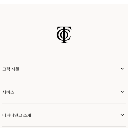
가까운 매장 찾기
고객 지원
서비스
티파니앤코 소개