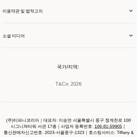
이용약관 및 법적고지
소셜 미디어
국가/지역:
T&Co. 2026
(주)티파니코리아｜대표자: 이승연 서울특별시 중구 청계천로 100
시그니쳐타워 서관 17층｜사업자 등록번호:
106-81-59905
｜
통신판매자신고번호: 2023-서울중구-1323｜호스팅서비스: Tiffany &