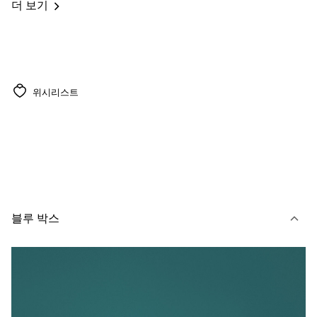
더 보기
위시리스트
블루 박스