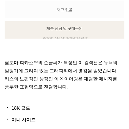
재고 없음
제품 상담 및 구매문의
클라이언트 어드바이저에게 문의하거나 예약하세요
BOOK AN APPOINTMENT
​팔로마 피카소™의 손글씨가 특징인 이 컬렉션은 뉴욕의
빌딩가에 그려져 있는 그래피티에서 영감을 받았습니다.
키스의 보편적인 상징인 이 X 이어링은 대담한 메시지를
풍부한 표현력으로 전달합니다.
18K 골드
미니 사이즈