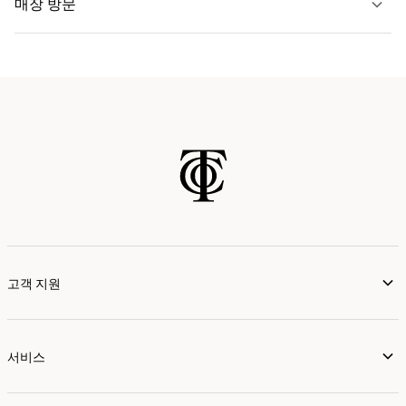
매장 방문
자세히 보기
가까운 매장 찾기
고객 지원
서비스