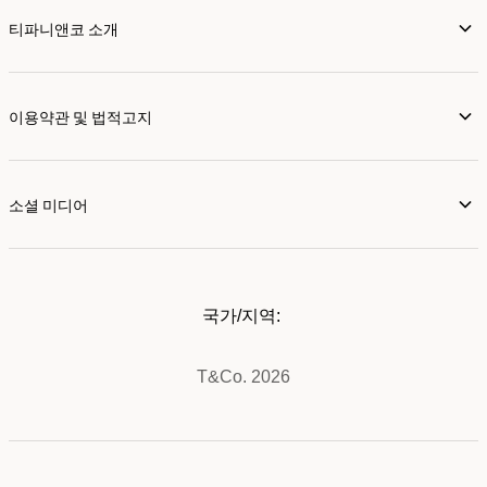
티파니앤코 소개
이용약관 및 법적고지
소셜 미디어
국가/지역:
T&Co. 2026