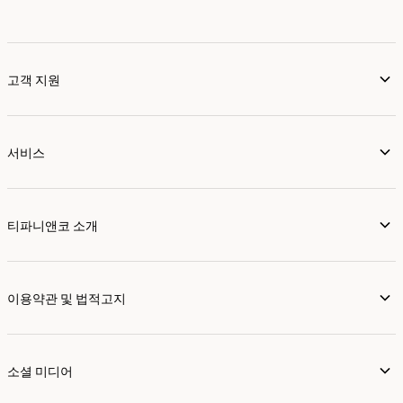
고객 지원
서비스
티파니앤코 소개
이용약관 및 법적고지
소셜 미디어