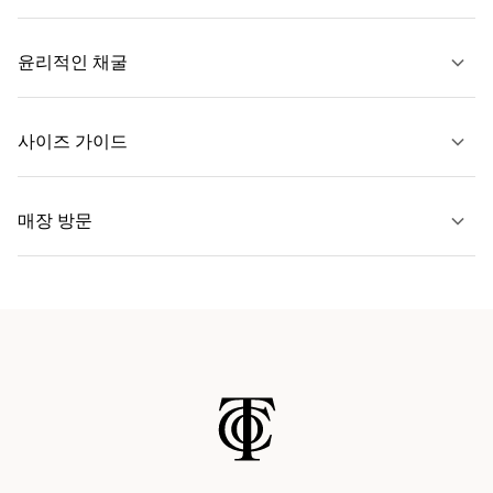
자세히 보기
윤리적인 채굴
문의하기
사이즈 가이드
자세히 보기
매장 방문
자세히 보기
가까운 매장 찾기