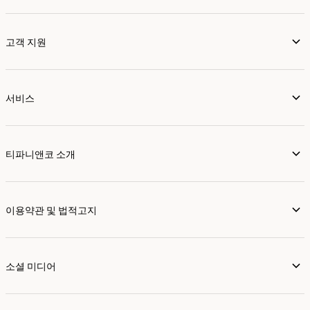
고객 지원
서비스
티파니앤코 소개
이용약관 및 법적고지
소셜 미디어