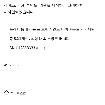
사이즈, 색상, 투명도, 외관을 세심하게 고려하여
디자인되었습니다.
플래티늄에 라운드 브릴리언트 다이아몬드 2개 세팅
총 0.31캐럿, 색상 D-J, 투명도 IF-SI1
SKU 12888333
(미국)
더 보기
위시리스트