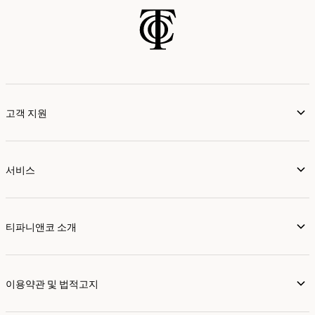
고객 지원
서비스
티파니앤코 소개
이용약관 및 법적고지