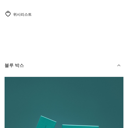
위시리스트
블루 박스