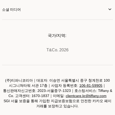
소셜 미디어
국가/지역:
T&Co. 2026
(주)티파니코리아｜대표자: 이승연 서울특별시 중구 청계천로 100
시그니쳐타워 서관 17층｜사업자 등록번호:
106-81-59905
｜
통신판매자신고번호: 2023-서울중구-1323｜호스팅서비스: Tiffany &
Co. 고객센터: 1670-1837｜이메일:
clientcare.kr@tiffany.com
SGI 서울 보증을 통해 가입한 지급보증보험으로 안전한 카카오 페이
거래를 보장하고 있습니다.