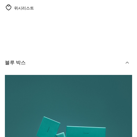
위시리스트
블루 박스