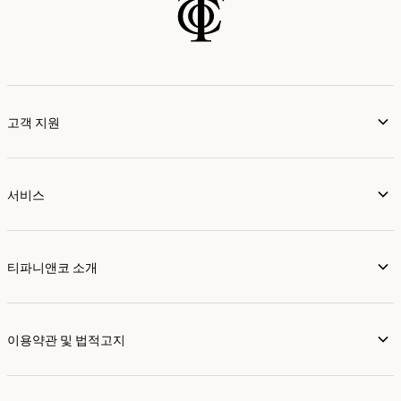
고객 지원
서비스
티파니앤코 소개
이용약관 및 법적고지