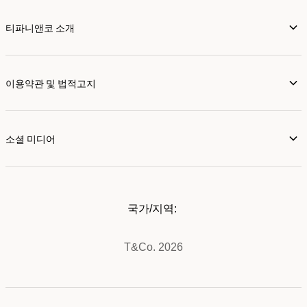
티파니앤코 소개
이용약관 및 법적고지
소셜 미디어
국가/지역:
T&Co. 2026