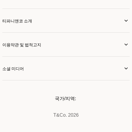
티파니앤코 소개
이용약관 및 법적고지
소셜 미디어
국가/지역:
T&Co. 2026