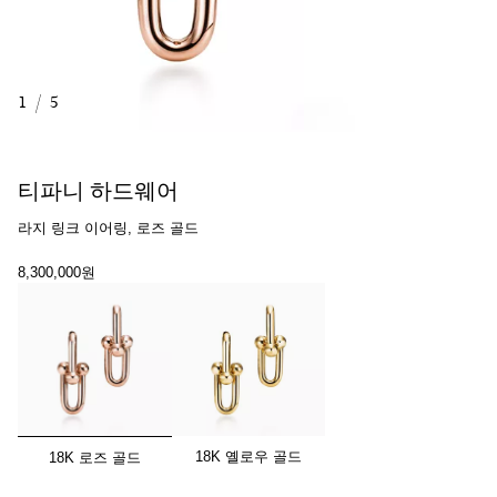
1
/
5
티파니 하드웨어
라지 링크 이어링, 로즈 골드
8,300,000원
선택됨
18K 옐로우 골드
18K 로즈 골드