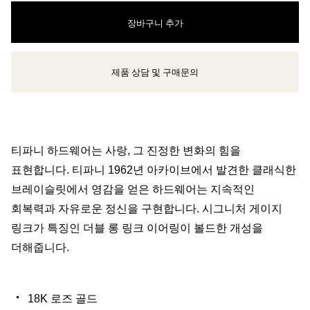
장바구니 추가
제품 상담 및 구매문의
클라이언트 어드바이저에게 문의하거나 예약하세요
티파니 하드웨어는 사랑, 그 진정한 변화의 힘을
표현합니다. 티파니 1962년 아카이브에서 발견한 클래식한
브레이슬릿에서 영감을 얻은 하드웨어는 지속적인
회복력과 자유로운 정신을 구현합니다. 시그니처 게이지
링크가 특징인 더블 롱 링크 이어링이 볼드한 개성을
더해줍니다.
18K 로즈 골드