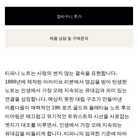
장바구니 추가
제품 상담 및 구매문의
클라이언트 어드바이저에게 문의하거나 예약하세요
티파니 노트는 사랑의 변치 않는 결속을 표현합니다.
1889년에 제작된 아카이브 리본에서 영감을 받아 탄생한
노트는 인생에서 가장 오래 지속되는 유대감과 의미 있는
연결을 상징합니다. 예상치 못한 대립 구조가 만들어낸
아름다움이 매력적인 18K 로즈 골드와 플래티늄 노트 후프
이어링은 매끄럽고 유기적인 트위스트와 시선을 사로잡는
엣지가 대조를 이루면서, 인생에서 가장 오래 지속되는
유대감을 떠올리게 합니다. 티파니의 엄격한 기준에 따라