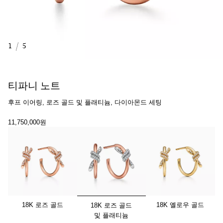
1
/
5
티파니 노트
후프 이어링, 로즈 골드 및 플래티늄, 다이아몬드 세팅
11,750,000원
선택됨
18K 로즈 골드
18K 옐로우 골드
18K 로즈 골드
및 플래티늄