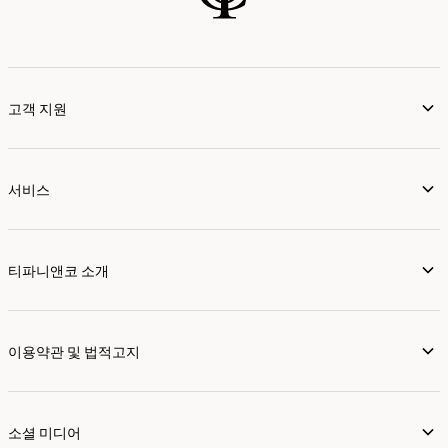
고객 지원
서비스
티파니앤코 소개
이용약관 및 법적고지
소셜 미디어