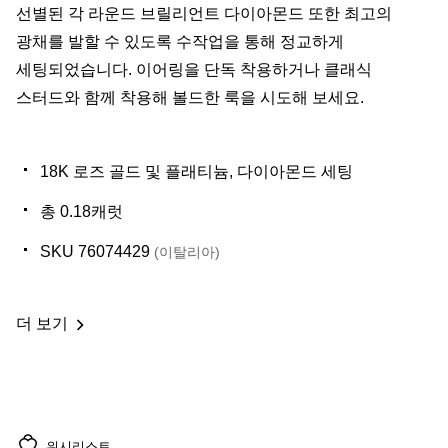
선별된 각 라운드 브릴리언트 다이아몬드 또한 최고의
광채를 발할 수 있도록 수작업을 통해 정교하게
세팅되었습니다. 이어링을 단독 착용하거나 클래식
스터드와 함께 착용해 볼드한 룩을 시도해 보세요.
18K 로즈 골드 및 플래티늄, 다이아몬드 세팅
총 0.18캐럿
SKU 76074429
(이탈리아)
더 보기
위시리스트