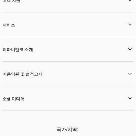
서비스
티파니앤코 소개
이용약관 및 법적고지
소셜 미디어
국가/지역: