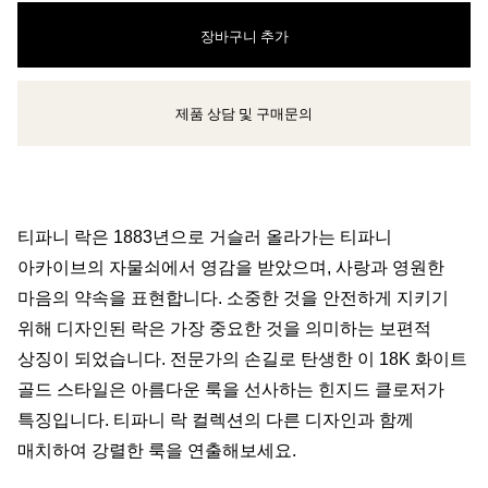
장바구니 추가
제품 상담 및 구매문의
클라이언트 어드바이저에게 문의하거나 예약하세요
티파니 락은 1883년으로 거슬러 올라가는 티파니
아카이브의 자물쇠에서 영감을 받았으며, 사랑과 영원한
마음의 약속을 표현합니다. 소중한 것을 안전하게 지키기
위해 디자인된 락은 가장 중요한 것을 의미하는 보편적
상징이 되었습니다. 전문가의 손길로 탄생한 이 18K 화이트
골드 스타일은 아름다운 룩을 선사하는 힌지드 클로저가
특징입니다. 티파니 락 컬렉션의 다른 디자인과 함께
매치하여 강렬한 룩을 연출해보세요.