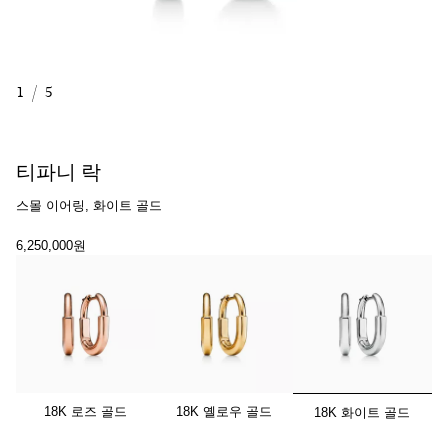
1
/
5
티파니 락
스몰 이어링, 화이트 골드
6,250,000원
선택됨
18K 로즈 골드
18K 옐로우 골드
18K 화이트 골드