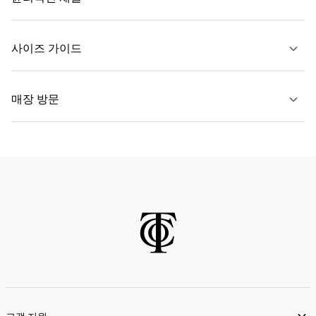
문의하기
사이즈 가이드
자세히 보기
매장 방문
자세히 보기
가까운 매장 찾기
고객 지원